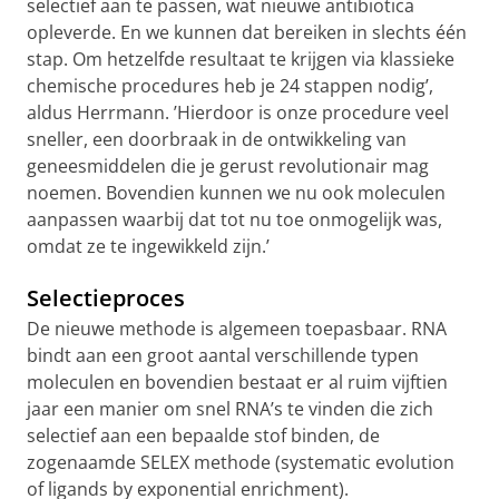
selectief aan te passen, wat nieuwe antibiotica
opleverde. En we kunnen dat bereiken in slechts één
stap. Om hetzelfde resultaat te krijgen via klassieke
chemische procedures heb je 24 stappen nodig’,
aldus Herrmann. ’Hierdoor is onze procedure veel
sneller, een doorbraak in de ontwikkeling van
geneesmiddelen die je gerust revolutionair mag
noemen. Bovendien kunnen we nu ook moleculen
aanpassen waarbij dat tot nu toe onmogelijk was,
omdat ze te ingewikkeld zijn.’
Selectieproces
De nieuwe methode is algemeen toepasbaar. RNA
bindt aan een groot aantal verschillende typen
moleculen en bovendien bestaat er al ruim vijftien
jaar een manier om snel RNA’s te vinden die zich
selectief aan een bepaalde stof binden, de
zogenaamde SELEX methode (systematic evolution
of ligands by exponential enrichment).