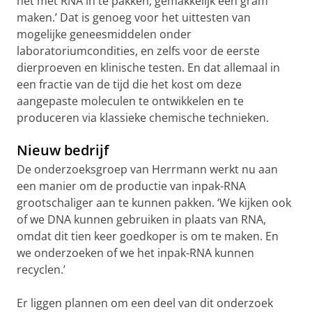
het met RNA in te pakken, gemakkelijk een gram
maken.’ Dat is genoeg voor het uittesten van
mogelijke geneesmiddelen onder
laboratoriumcondities, en zelfs voor de eerste
dierproeven en klinische testen. En dat allemaal in
een fractie van de tijd die het kost om deze
aangepaste moleculen te ontwikkelen en te
produceren via klassieke chemische technieken.
Nieuw bedrijf
De onderzoeksgroep van Herrmann werkt nu aan
een manier om de productie van inpak-RNA
grootschaliger aan te kunnen pakken. ‘We kijken ook
of we DNA kunnen gebruiken in plaats van RNA,
omdat dit tien keer goedkoper is om te maken. En
we onderzoeken of we het inpak-RNA kunnen
recyclen.’
Er liggen plannen om een deel van dit onderzoek