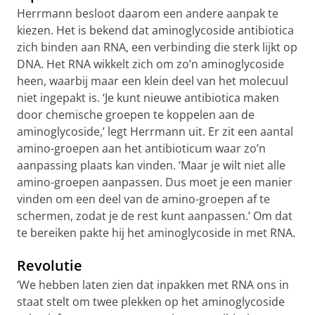
Herrmann besloot daarom een andere aanpak te
kiezen. Het is bekend dat aminoglycoside antibiotica
zich binden aan RNA, een verbinding die sterk lijkt op
DNA. Het RNA wikkelt zich om zo’n aminoglycoside
heen, waarbij maar een klein deel van het molecuul
niet ingepakt is. ‘Je kunt nieuwe antibiotica maken
door chemische groepen te koppelen aan de
aminoglycoside,’ legt Herrmann uit. Er zit een aantal
amino-groepen aan het antibioticum waar zo’n
aanpassing plaats kan vinden. ‘Maar je wilt niet alle
amino-groepen aanpassen. Dus moet je een manier
vinden om een deel van de amino-groepen af te
schermen, zodat je de rest kunt aanpassen.’ Om dat
te bereiken pakte hij het aminoglycoside in met RNA.
Revolutie
‘We hebben laten zien dat inpakken met RNA ons in
staat stelt om twee plekken op het aminoglycoside