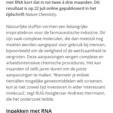
met RNA kort dat in tot twee à drie maanden. Dit
resultaat is op 22 juli online gepubliceerd in het
tijdschrift
Nature Chemistry
.
Natuurlijke stoffen vormen een belangrijke
inspiratiebron voor de farmaceutische industrie. Dit
zijn vaak complexe moleculen, die dan meestal nog
moeten worden aangepast voor gebruik bij mensen,
bijvoorbeeld om de veiligheid of de werkzaamheid te
vergroten. Deze aanpassingen vergen complexe en
arbeidsintensieve chemische procedures. Het kan
maanden of zelfs jaren duren om de juiste
aanpassingen te maken. ‘Wanneer je enkele
tientallen mogelijke geneesmiddelen wilt screenen,
kun je niet zoveel tijd investeren in ieder interessant
molecuul,’ zegt RUG-hoogleraar Andreas Herrmann,
die het onderzoek leidde.
Inpakken met RNA