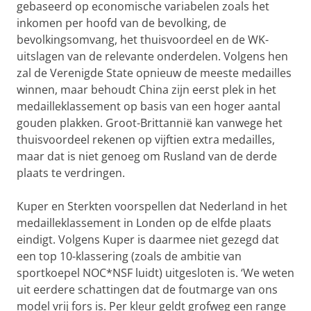
gebaseerd op economische variabelen zoals het
inkomen per hoofd van de bevolking, de
bevolkingsomvang, het thuisvoordeel en de WK-
uitslagen van de relevante onderdelen. Volgens hen
zal de Verenigde State opnieuw de meeste medailles
winnen, maar behoudt China zijn eerst plek in het
medailleklassement op basis van een hoger aantal
gouden plakken. Groot-Brittannië kan vanwege het
thuisvoordeel rekenen op vijftien extra medailles,
maar dat is niet genoeg om Rusland van de derde
plaats te verdringen.
Kuper en Sterkten voorspellen dat Nederland in het
medailleklassement in Londen op de elfde plaats
eindigt. Volgens Kuper is daarmee niet gezegd dat
een top 10-klassering (zoals de ambitie van
sportkoepel NOC*NSF luidt) uitgesloten is. ‘We weten
uit eerdere schattingen dat de foutmarge van ons
model vrij fors is. Per kleur geldt grofweg een range