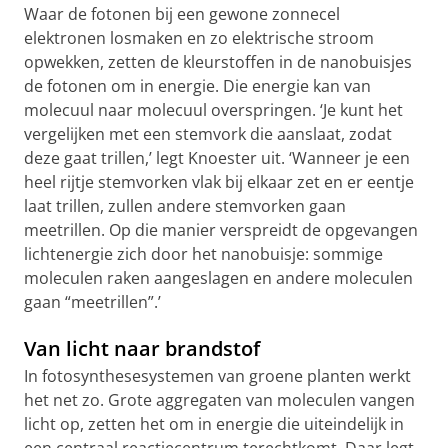
Waar de fotonen bij een gewone zonnecel
elektronen losmaken en zo elektrische stroom
opwekken, zetten de kleurstoffen in de nanobuisjes
de fotonen om in energie. Die energie kan van
molecuul naar molecuul overspringen. ‘Je kunt het
vergelijken met een stemvork die aanslaat, zodat
deze gaat trillen,’ legt Knoester uit. ‘Wanneer je een
heel rijtje stemvorken vlak bij elkaar zet en er eentje
laat trillen, zullen andere stemvorken gaan
meetrillen. Op die manier verspreidt de opgevangen
lichtenergie zich door het nanobuisje: sommige
moleculen raken aangeslagen en andere moleculen
gaan “meetrillen”.’
Van licht naar brandstof
In fotosynthesesystemen van groene planten werkt
het net zo. Grote aggregaten van moleculen vangen
licht op, zetten het om in energie die uiteindelijk in