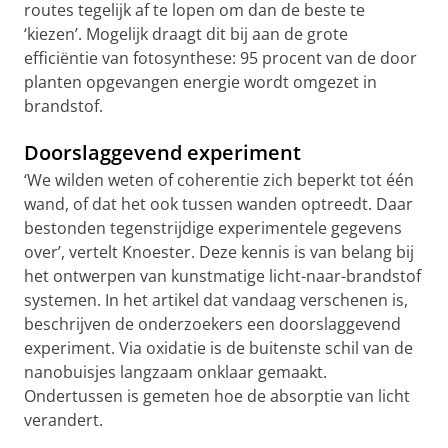
routes tegelijk af te lopen om dan de beste te
‘kiezen’. Mogelijk draagt dit bij aan de grote
efficiëntie van fotosynthese: 95 procent van de door
planten opgevangen energie wordt omgezet in
brandstof.
Doorslaggevend experiment
‘We wilden weten of coherentie zich beperkt tot één
wand, of dat het ook tussen wanden optreedt. Daar
bestonden tegenstrijdige experimentele gegevens
over’, vertelt Knoester. Deze kennis is van belang bij
het ontwerpen van kunstmatige licht-naar-brandstof
systemen. In het artikel dat vandaag verschenen is,
beschrijven de onderzoekers een doorslaggevend
experiment. Via oxidatie is de buitenste schil van de
nanobuisjes langzaam onklaar gemaakt.
Ondertussen is gemeten hoe de absorptie van licht
verandert.