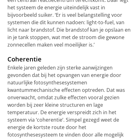
een centraal reactiecentrum terechtkomt. Daar legt
het systeem de energie uiteindelijk vast in
bijvoorbeeld suiker. ‘Er is veel belangstelling voor
systemen die dit kunnen nadoen: light-to-fuel, van
licht naar brandstof. Die brandstof kan je opslaan en
in je tank stoppen, wat met de stroom die gewone
zonnecellen maken veel moeilijker is.’
Coherentie
Enkele jaren geleden zijn sterke aanwijzingen
gevonden dat bij het opvangen van energie door
natuurlijke fotosynthesesystemen
kwantummechanische effecten optreden. Dat was
onverwacht, omdat zulke effecten vooral gezien
worden bij zeer kleine structuren en lage
temperatuur. De energie verspreidt zich in het
systeem via ‘coherentie’. Simpel gezegd weet de
energie de kortste route door het
fotosynthesesysteem te vinden door alle mogelijk