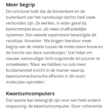
Meer begrip
De conclusie luidt dat de binnenkant en de
buitenkant van het nanobuisje slechts heel zwak
verbonden zijn. Ze werken, in ieder geval bij
kamertemperatuur, als twee onafhankelijke
systemen. Een tweede experiment bevestigde dit
resultaat. Knoester: ‘We krijgen hierdoor meer
begrip van de relatie tussen de moleculaire bouw en
de functie van deze nanobuisjes.’ Dat helpt om
nieuwe, eenvoudiger licht-oogstende structuren te
ontwikkelen. ‘Maar we hebben nu ook meer
fundamenteel inzicht in de manier waarop
kwantummechanische effecten in dit soort
moleculen optreden.’
Kwantumcomputers
Dat laatste kan belangrijk zijn voor een heel andere
toepassing: de kwantumcomputer. Door coherentie