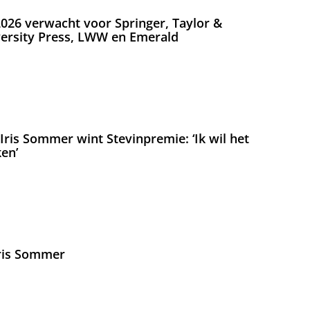
026 verwacht voor Springer, Taylor &
versity Press, LWW en Emerald
ris Sommer wint Stevinpremie: ‘Ik wil het
en’
Iris Sommer