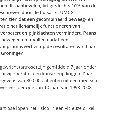
nen dit aanbevelen, krijgt slechts 10% van de
eschreven door de huisarts. UMCG-
aten zien dat een gecombineerd beweeg- en
tie het lichamelijk functioneren van
verbetert en pijnklachten vermindert. Paans
 bewegen en afvallen nadat een
uni promoveert zij op de resultaten van haar
t Groningen.
gewricht (artrose) zijn gemiddeld 7 jaar onder
at zij operatief een kunstheup krijgen. Paans
gegevens van 30.000 patiënten uit een medisch
over een periode van 10 jaar, van 1998-2008.
rtrose lopen het risico in een vicieuze cirkel