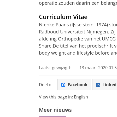
operatie zouden daarin een belangr
Curriculum Vitae
Nienke Paans (IJsselstein, 1974) 
Radboud Universiteit Nijmegen. Zij
afdeling Orthopedie van het UMCG 
Share.
De titel van het proefschrift 
body weight and lifestyle before and
Laatst gewijzigd:
13 maart 2020 01:5
Deel dit
Facebook
Linked
View this page in:
English
Meer nieuws