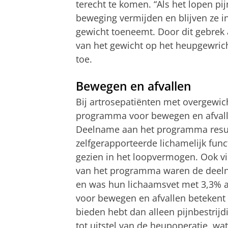
terecht te komen. “Als het lopen p
beweging vermijden en blijven ze in
gewicht toeneemt. Door dit gebrek 
van het gewicht op het heupgewrich
toe.
Bewegen en afvallen
Bij artrosepatiënten met overgewic
programma voor bewegen en afvalle
Deelname aan het programma result
zelfgerapporteerde lichamelijk fun
gezien in het loopvermogen. Ook vie
van het programma waren de deeln
en was hun lichaamsvet met 3,3%
voor bewegen en afvallen betekent 
bieden hebt dan alleen pijnbestrijdi
tot uitstel van de heupoperatie, w