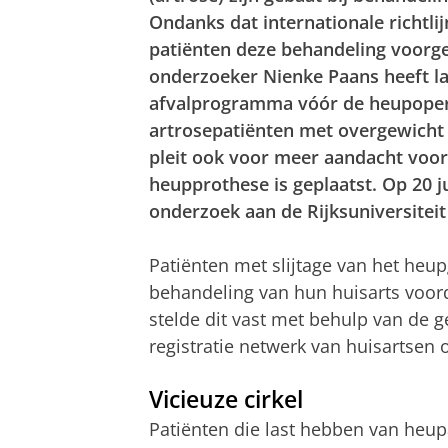
Ondanks dat internationale richtlij
patiënten deze behandeling voorg
onderzoeker Nienke Paans heeft l
afvalprogramma vóór de heupopera
artrosepatiënten met overgewicht 
pleit ook voor meer aandacht voor
heupprothese is geplaatst. Op 20 j
onderzoek aan de Rijksuniversitei
Patiënten met slijtage van het heup
behandeling van hun huisarts voord
stelde dit vast met behulp van de 
registratie netwerk van huisartsen 
Vicieuze cirkel
Patiënten die last hebben van heupa