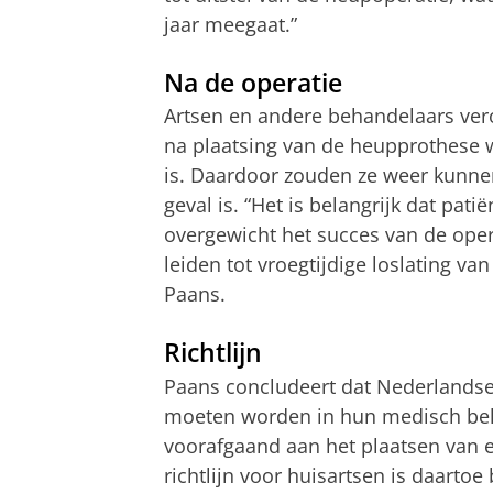
jaar meegaat.”
Na de operatie
Artsen en andere behandelaars ver
na plaatsing van de heupprothese 
is. Daardoor zouden ze weer kunnen 
geval is. “Het is belangrijk dat pa
overgewicht het succes van de oper
leiden tot vroegtijdige loslating van 
Paans.
Richtlijn
Paans concludeert dat Nederlandse
moeten worden in hun medisch bele
voorafgaand aan het plaatsen van 
richtlijn voor huisartsen is daarto