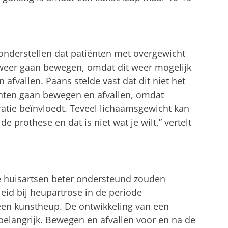
onderstellen dat patiënten met overgewicht
weer gaan bewegen, omdat dit weer mogelijk
afvallen. Paans stelde vast dat dit niet het
tiënten gaan bewegen en afvallen, omdat
atie beïnvloedt. Teveel lichaamsgewicht kan
de prothese en dat is niet wat je wilt,” vertelt
 huisartsen beter ondersteund zouden
id bij heupartrose in de periode
een kunstheup. De ontwikkeling van een
e belangrijk. Bewegen en afvallen voor en na de