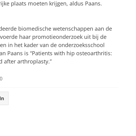
ijke plaats moeten krijgen, aldus Paans.
studeerde biomedische wetenschappen aan de
 voerde haar promotieonderzoek uit bij de
en in het kader van de onderzoeksschool
van Paans is “Patients with hip osteoarthritis:
 after arthroplasty.”
0
In