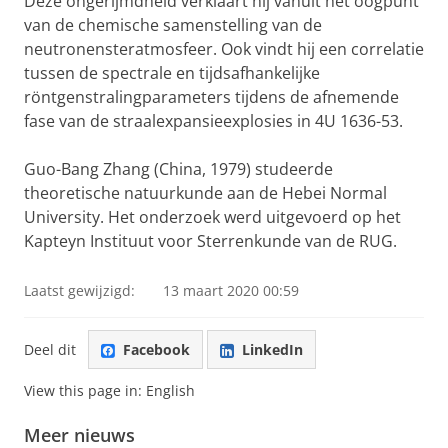
Deze ongerijmdheid verklaart hij vanuit het oogpunt
van de chemische samenstelling van de
neutronensteratmosfeer. Ook vindt hij een correlatie
tussen de spectrale en tijdsafhankelijke
röntgenstralingparameters tijdens de afnemende
fase van de straalexpansieexplosies in 4U 1636-53.
Guo-Bang Zhang (China, 1979) studeerde
theoretische natuurkunde aan de Hebei Normal
University. Het onderzoek werd uitgevoerd op het
Kapteyn Instituut voor Sterrenkunde van de RUG.
Laatst gewijzigd:
13 maart 2020 00:59
Deel dit
Facebook
LinkedIn
View this page in:
English
Meer nieuws