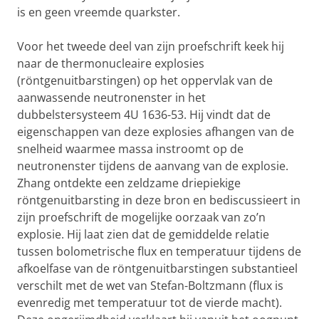
is en geen vreemde quarkster.
Voor het tweede deel van zijn proefschrift keek hij
naar de thermonucleaire explosies
(röntgenuitbarstingen) op het oppervlak van de
aanwassende neutronenster in het
dubbelstersysteem 4U 1636-53. Hij vindt dat de
eigenschappen van deze explosies afhangen van de
snelheid waarmee massa instroomt op de
neutronenster tijdens de aanvang van de explosie.
Zhang ontdekte een zeldzame driepiekige
röntgenuitbarsting in deze bron en bediscussieert in
zijn proefschrift de mogelijke oorzaak van zo’n
explosie. Hij laat zien dat de gemiddelde relatie
tussen bolometrische flux en temperatuur tijdens de
afkoelfase van de röntgenuitbarstingen substantieel
verschilt met de wet van Stefan-Boltzmann (flux is
evenredig met temperatuur tot de vierde macht).