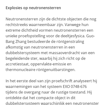
Explosies op neutronensterren
Neutronensterren zijn de dichtste objecten die nog
rechtstreeks waarneembaar zijn. Vanwege hun
extreme dichtheid vormen neutronensterren een
unieke proefopstelling voor de deeltjesfysica. Guo-
Bang Zhang bestudeerde de röntgenstraling
afkomstig van neutronensterren in een
dubbelstersysteem met massaoverdracht van een
begeleidende ster, waarbij hij zich richt op de
accretiestaat, oppervlakte-emissie en
thermonucleaire röntgenuitbarstingen.
In het eerste deel van zijn proefschrift analyseert hij
waarnemingen van het systeem EXO 0748-676
tijdens de overgang naar de rustige toestand. Hij
ontdekte dat het compacte object in dit
dubbelstersysteem waarschijnlijk een neutronenster