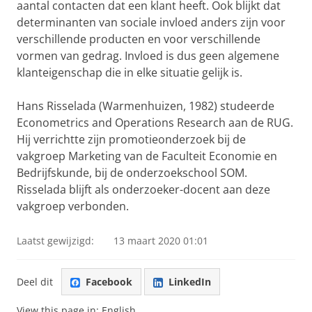
aantal contacten dat een klant heeft. Ook blijkt dat
determinanten van sociale invloed anders zijn voor
verschillende producten en voor verschillende
vormen van gedrag. Invloed is dus geen algemene
klanteigenschap die in elke situatie gelijk is.
Hans Risselada (Warmenhuizen, 1982) studeerde
Econometrics and Operations Research aan de RUG.
Hij verrichtte zijn promotieonderzoek bij de
vakgroep Marketing van de Faculteit Economie en
Bedrijfskunde, bij de onderzoekschool SOM.
Risselada blijft als onderzoeker-docent aan deze
vakgroep verbonden.
Laatst gewijzigd:
13 maart 2020 01:01
Deel dit
Facebook
LinkedIn
View this page in:
English