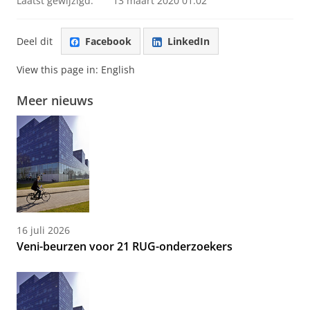
Laatst gewijzigd:
13 maart 2020 01:02
Deel dit
Facebook
LinkedIn
View this page in:
English
Meer nieuws
16 juli 2026
Veni-beurzen voor 21 RUG-onderzoekers