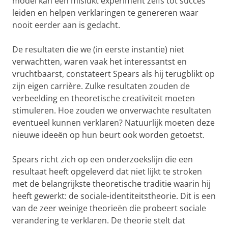
model kan een mislukt experiment zelfs tot succes
leiden en helpen verklaringen te genereren waar
nooit eerder aan is gedacht.
De resultaten die we (in eerste instantie) niet
verwachtten, waren vaak het interessantst en
vruchtbaarst, constateert Spears als hij terugblikt op
zijn eigen carrière. Zulke resultaten zouden de
verbeelding en theoretische creativiteit moeten
stimuleren. Hoe zouden we onverwachte resultaten
eventueel kunnen verklaren? Natuurlijk moeten deze
nieuwe ideeën op hun beurt ook worden getoetst.
Spears richt zich op een onderzoekslijn die een
resultaat heeft opgeleverd dat niet lijkt te stroken
met de belangrijkste theoretische traditie waarin hij
heeft gewerkt: de sociale-identiteitstheorie. Dit is een
van de zeer weinige theorieën die probeert sociale
verandering te verklaren. De theorie stelt dat