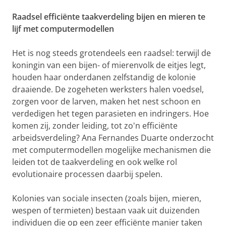
Raadsel efficiënte taakverdeling bijen en mieren te
lijf met computermodellen
Het is nog steeds grotendeels een raadsel: terwijl de
koningin van een bijen- of mierenvolk de eitjes legt,
houden haar onderdanen zelfstandig de kolonie
draaiende. De zogeheten werksters halen voedsel,
zorgen voor de larven, maken het nest schoon en
verdedigen het tegen parasieten en indringers. Hoe
komen zij, zonder leiding, tot zo'n efficiënte
arbeidsverdeling? Ana Fernandes Duarte onderzocht
met computermodellen mogelijke mechanismen die
leiden tot de taakverdeling en ook welke rol
evolutionaire processen daarbij spelen.
Kolonies van sociale insecten (zoals bijen, mieren,
wespen of termieten) bestaan vaak uit duizenden
individuen die op een zeer efficiënte manier taken