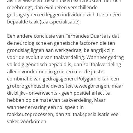
als het wisselen tussen taken extra kosten met zich
meebrengt, dan evolueren verschillende
gedragstypen en leggen individuen zich toe op één
bepaalde taak (taakspecialisatie).
Een andere conclusie van Fernandes Duarte is dat
de neurologische en genetische factoren die ten
grondslag liggen aan werkgedrag, belangrijk zijn
voor de evolutie van taakverdeling. Wanneer gedrag
volledig genetisch bepaald is, dan zal taakverdeling
alleen voorkomen in groepen met de juiste
combinatie van gedragsgenen. Polygamie kan een
grotere genetische diversiteit teweegbrengen, maar
dit blijkt - onverwachts - geen positief effect te
hebben op de mate van taakverdeling. Maar
wanneer ervaring een rol speelt in
taakkeuzeprocessen, dan zal taakspecialisatie veel
vaker voorkomen.