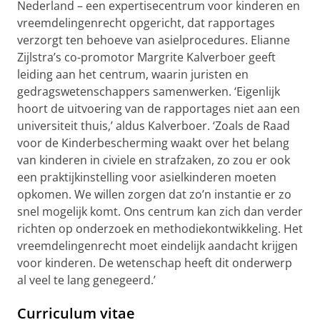
Nederland – een expertisecentrum voor kinderen en
vreemdelingenrecht opgericht, dat rapportages
verzorgt ten behoeve van asielprocedures.
Elianne
Zijlstra’s
co-promotor
Margrite
Kalverboer geeft
leiding aan het centrum, waarin juristen en
gedragswetenschappers samenwerken. ‘Eigenlijk
hoort de uitvoering van de rapportages niet aan een
universiteit thuis,’ aldus Kalverboer. ‘Zoals de Raad
voor de Kinderbescherming waakt over het belang
van kinderen in civiele en strafzaken, zo zou er ook
een praktijkinstelling voor asielkinderen moeten
opkomen. We willen zorgen dat
zo’n
instantie er zo
snel mogelijk komt. Ons centrum kan zich dan verder
richten op onderzoek en methodiekontwikkeling. Het
vreemdelingenrecht moet eindelijk aandacht krijgen
voor kinderen. De wetenschap heeft dit onderwerp
al veel te lang genegeerd.’
Curriculum vitae