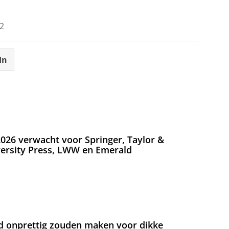
2
In
026 verwacht voor Springer, Taylor &
versity Press, LWW en Emerald
d onprettig zouden maken voor dikke