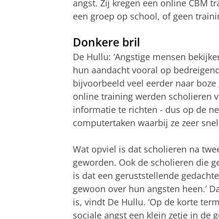
angst. Zij kregen een online CBM tr
een groep op school, of geen traini
Donkere bril
De Hullu: ‘Angstige mensen bekijke
hun aandacht vooral op bedreigende
bijvoorbeeld veel eerder naar boze
online training werden scholieren 
informatie te richten - dus op de ne
computertaken waarbij ze zeer snel
Wat opviel is dat scholieren na tw
geworden. Ook de scholieren die ge
is dat een geruststellende gedachte
gewoon over hun angsten heen.’ Dat
is, vindt De Hullu. ‘Op de korte t
sociale angst een klein zetje in de 