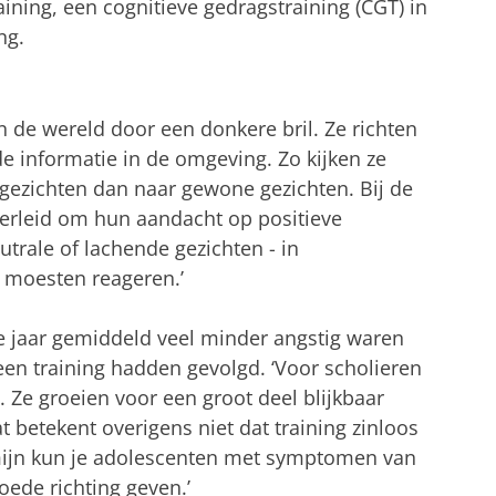
aining, een cognitieve gedragstraining (CGT) in
ng.
n de wereld door een donkere bril. Ze richten
 informatie in de omgeving. Zo kijken ze
 gezichten dan naar gewone gezichten. Bij de
verleid om hun aandacht op positieve
utrale of lachende gezichten - in
 moesten reageren.’
ee jaar gemiddeld veel minder angstig waren
en training hadden gevolgd. ‘Voor scholieren
. Ze groeien voor een groot deel blijkbaar
 betekent overigens niet dat training zinloos
ermijn kun je adolescenten met symptomen van
goede richting geven.’