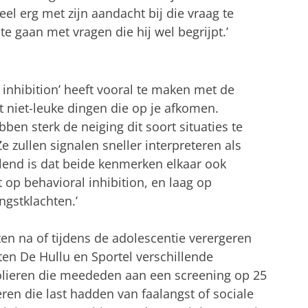
eel erg met zijn aandacht bij die vraag te
te gaan met vragen die hij wel begrijpt.’
inhibition’ heeft vooral te maken met de
niet-leuke dingen die op je afkomen.
en sterk de neiging dit soort situaties te
Ze zullen signalen sneller interpreteren als
llend is dat beide kenmerken elkaar ook
 op behavioral inhibition, en laag op
gstklachten.’
n na of tijdens de adolescentie verergeren
ten De Hullu en Sportel verschillende
holieren die meededen aan een screening op 25
ren die last hadden van faalangst of sociale