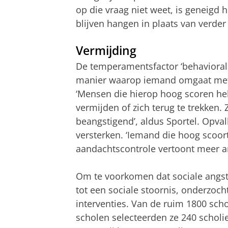
op die vraag niet weet, is geneigd h
blijven hangen in plaats van verder 
Vermijding
De temperamentsfactor ‘behavioral 
manier waarop iemand omgaat met 
‘Mensen die hierop hoog scoren hebb
vermijden of zich terug te trekken. 
beangstigend’, aldus Sportel. Opva
versterken. ‘Iemand die hoog scoort
aandachtscontrole vertoont meer an
Om te voorkomen dat sociale angste
tot een sociale stoornis, onderzoch
interventies. Van de ruim 1800 sc
scholen selecteerden ze 240 scholie