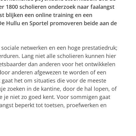
er 1800 scholieren onderzoek naar faalangst
st blijken een online training en een
 De Hullu en Sportel promoveren beide aan de
ociale netwerken en een hoge prestatiedruk;
rduren. Lang niet alle scholieren kunnen hier
etsbaarder dan anderen voor het ontwikkelen
 door anderen afgewezen te worden of een
k gaat het om situaties die voor de meeste
je zoeken in de kantine, door de hal lopen, of
 je niet zo goed kent. Voor sommigen gaat
 angst beperkt tot toetsen, proefwerken en