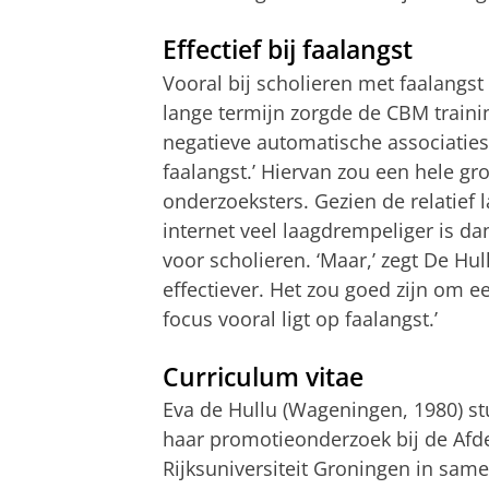
Effectief bij faalangst
Vooral bij scholieren met faalangst 
lange termijn zorgde de CBM traini
negatieve automatische associaties
faalangst.’ Hiervan zou een hele g
onderzoeksters. Gezien de relatief
internet veel laagdrempeliger is d
voor scholieren. ‘Maar,’ zegt De Hul
effectiever. Het zou goed zijn om e
focus vooral ligt op faalangst.’
Curriculum vitae
Eva de Hullu (Wageningen, 1980) s
haar promotieonderzoek bij de Afde
Rijksuniversiteit Groningen in sam