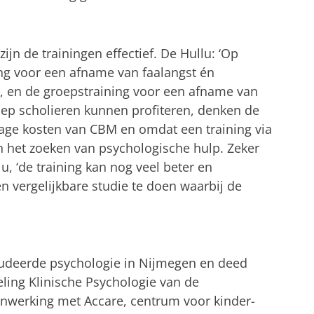
zijn de trainingen effectief. De Hullu: ‘Op
ng voor een afname van faalangst én
, en de groepstraining voor een afname van
roep scholieren kunnen profiteren, denken de
 lage kosten van CBM en omdat een training via
an het zoeken van psychologische hulp. Zeker
lu, ‘de training kan nog veel beter en
en vergelijkbare studie te doen waarbij de
tudeerde psychologie in Nijmegen en deed
ling Klinische Psychologie van de
enwerking met Accare, centrum voor kinder-