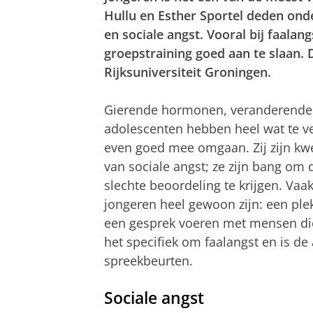
Hullu en Esther Sportel deden ond
en sociale angst. Vooral bij faalang
groepstraining goed aan te slaan.
Rijksuniversiteit Groningen.
Gierende hormonen, veranderende s
adolescenten hebben heel wat te ve
even goed mee omgaan. Zij zijn kw
van sociale angst; ze zijn bang om
slechte beoordeling te krijgen. Vaa
jongeren heel gewoon zijn: een plek
een gesprek voeren met mensen die
het specifiek om faalangst en is de
spreekbeurten.
Sociale angst