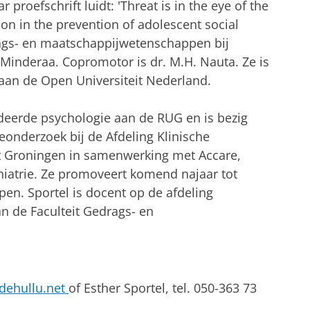
r proefschrift luidt: 'Threat is in the eye of the
ion in the prevention of adolescent social
rags- en maatschappijwetenschappen bij
B. Minderaa. Copromotor is dr. M.H. Nauta. Ze is
 aan de Open Universiteit Nederland.
deerde psychologie aan de RUG en is bezig
onderzoek bij de Afdeling Klinische
it Groningen in samenwerking met Accare,
hiatrie. Ze promoveert komend najaar tot
en. Sportel is docent op de afdeling
n de Faculteit Gedrags- en
dehullu.net
of Esther Sportel, tel. 050-363 73