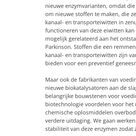
nieuwe enzymvarianten, omdat die 
om nieuwe stoffen te maken, die z
kanaal- en transporteiwitten in zen
functioneren van deze eiwitten kan 
mogelijk gerelateerd aan het ontst
Parkinson. Stoffen die een remmen
kanaal- en transporteiwitten zijn v
bieden voor een preventief genees
Maar ook de fabrikanten van voed
nieuwe biokatalysatoren aan de sla
belangrijke bouwstenen voor voed
biotechnologie voordelen voor het
chemische oplosmiddelen overbodig 
verdere uitdaging. We gaan werken 
stabiliteit van deze enzymen zodat