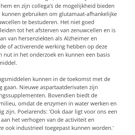
hem en zijn collega’s de mogelijkheid bieden
e kunnen gebruiken om glutamaat-afhankelijke
uwcellen te bestuderen. Het niet goed
leiden tot het afsterven van zenuwcellen en is
aan van hersenziekten als Alzheimer en
de of activerende werking hebben op deze
an nut in het onderzoek en kunnen een basis
middel.
ingsmiddelen kunnen in de toekomst met de
g gaan. Nieuwe aspartaatderivaten zijn
ingssupplementen. Bovendien biedt de
 milieu, omdat de enzymen in water werken en
zijn. Poelarends: ‘Ook daar ligt voor ons een
aan het verhogen van de activiteit en
 ze ook industrieel toegepast kunnen worden.’