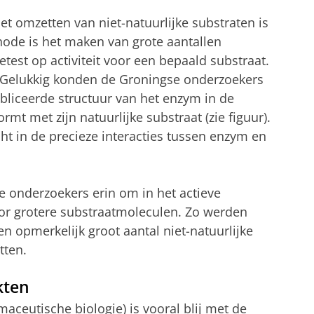
 omzetten van niet-natuurlijke substraten is
ode is het maken van grote aantallen
est op activiteit voor een bepaald substraat.
. Gelukkig konden de Groningse onderzoekers
bliceerde structuur van het enzym in de
mt met zijn natuurlijke substraat (zie figuur).
cht in de precieze interacties tussen enzym en
e onderzoekers erin om in het actieve
or grotere substraatmoleculen. Zo werden
en opmerkelijk groot aantal niet-natuurlijke
tten.
kten
aceutische biologie) is vooral blij met de