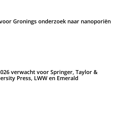
voor Gronings onderzoek naar nanoporiën
026 verwacht voor Springer, Taylor &
versity Press, LWW en Emerald