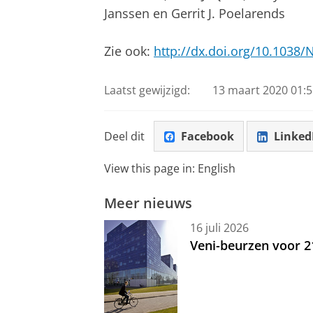
Janssen en Gerrit J. Poelarends
Zie ook:
http://dx.doi.org/10.1038
Laatst gewijzigd:
13 maart 2020 01:5
Deel dit
Facebook
Linked
View this page in:
English
Meer nieuws
16 juli 2026
Veni-beurzen voor 