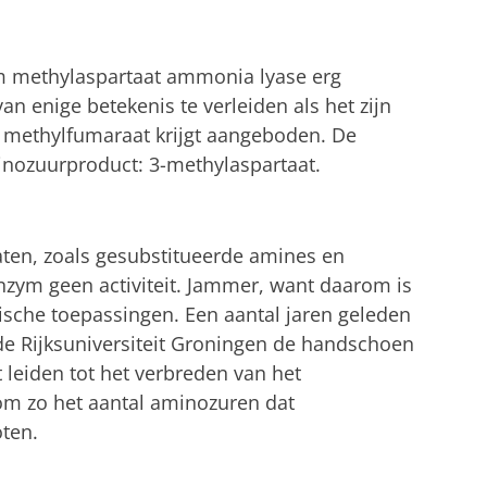
zym methylaspartaat ammonia lyase erg
t van enige betekenis te verleiden als het zijn
 methylfumaraat krijgt aangeboden. De
minozuurproduct: 3-methylaspartaat.
raten, zoals gesubstitueerde amines en
nzym geen activiteit. Jammer, want daarom is
gische toepassingen. Een aantal jaren geleden
e Rijksuniversiteit Groningen de handschoen
 leiden tot het verbreden van het
om zo het aantal aminozuren dat
ten.