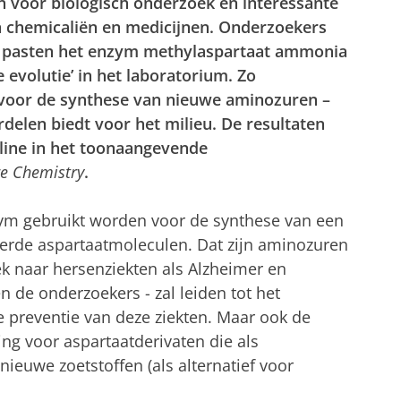
n voor biologisch onderzoek en interessante
 chemicaliën en medicijnen. Onderzoekers
en pasten het enzym methylaspartaat ammonia
 evolutie’ in het laboratorium. Zo
 voor de synthese van nieuwe aminozuren –
delen biedt voor het milieu. De resultaten
ine in het toonaangevende
e Chemistry
.
ym gebruikt worden voor de synthese van een
eerde aspartaatmoleculen. Dat zijn aminozuren
ek naar hersenziekten als Alzheimer en
 de onderzoekers - zal leiden tot het
 preventie van deze ziekten. Maar ook de
ing voor aspartaatderivaten die als
ieuwe zoetstoffen (als alternatief voor