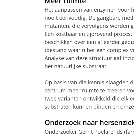
Meer ruimte
Het aanpassen van enzymen voor het
nooit eenvoudig. De gangbare meth
mutanten, die vervolgens worden get
Een kostbaar en tijdrovend proces
beschikken over een al eerder gepu
toestand waarin het een complex vor
Analyse van deze structuur gaf inzi
het natuurlijke substraat.
Op basis van die kennis slaagden d
centrum meer ruimte te creëren vo
twee varianten ontwikkeld die elk e
substraten kunnen binden en omze
Onderzoek naar hersenzie
Onderzoeker Gerrit Poelarends (farm