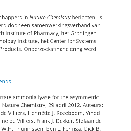
chappers in
Nature Chemistry
berichten, is
erd door een samenwerkingsverband van
h Institute of Pharmacy, het Groningen
ology Institute, het Center for Systems
Products. Onderzoeksfinanciering werd
rends
artate ammonia lyase for the asymmetric
 Nature Chemistry, 29 april 2012. Auteurs:
de Villiers, Henriëtte J. Rozeboom, Vinod
nne de Villiers, Frank J. Dekker, Stefaan de
W.H. Thunnissen, Ben L. Feringa, Dick B.