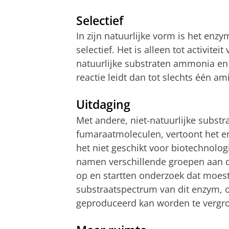
Selectief
In zijn natuurlijke vorm is het en
selectief. Het is alleen tot activitei
natuurlijke substraten ammonia en
reactie leidt dan tot slechts één a
Uitdaging
Met andere, niet-natuurlijke subst
fumaraatmoleculen, vertoont het e
het niet geschikt voor biotechnolo
namen verschillende groepen aan d
op en startten onderzoek dat moest
substraatspectrum van dit enzym, 
geproduceerd kan worden te vergro