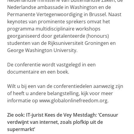
Nederlandse ministerie van Buitenlandse Zaken, de
Nederlandse ambassade in Washington en de
Permanente Vertegenwoordiging in Brussel. Naast
keynotes van prominente sprekers omvat het
programma multidisciplinaire workshops
georganiseerd door getalenteerde (honours)
studenten van de Rijksuniversiteit Groningen en
George Washington University.
De conferentie wordt vastgelegd in een
documentaire en een boek.
Wilt u bij een van de conferentiedelen aanwezig zijn
of heeft u andere belangstelling, kijk voor meer
informatie op www.globalonlinefreedom.org.
Zie ook:
IT-jurist Kees de Vey Mestdagh: ‘Censuur
verdwijnt van internet, zoals plofkip uit de
supermarkt’