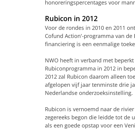
honoreringspercentages voor manne
Rubicon in 2012
Voor de rondes in 2010 en 2011 ont
Cofund Action'-programma van de
financiering is een eenmalige toek
NWO heeft in verband met beperkt 
Rubiconprogramma in 2012 in beperk
2012 zal Rubicon daarom alleen toeg
afgelopen vijf jaar tenminste drie 
Nederlandse onderzoeksinstelling.
Rubicon is vernoemd naar de rivier 
zegereeks begon die leidde tot de ui
als een goede opstap voor een Ven