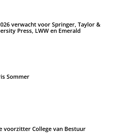
026 verwacht voor Springer, Taylor &
versity Press, LWW en Emerald
Iris Sommer
e voorzitter College van Bestuur