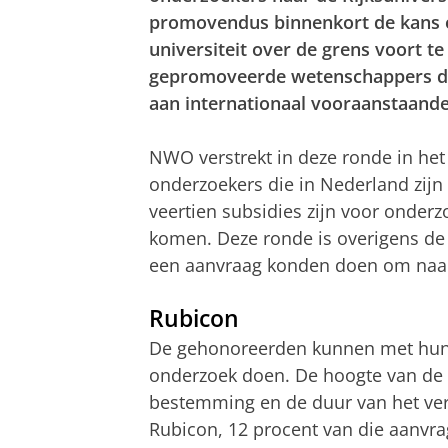
promovendus binnenkort de kans 
universiteit over de grens voort 
gepromoveerde wetenschappers de
aan internationaal vooraanstaande 
NWO verstrekt in deze ronde in het 
onderzoekers die in Nederland zijn
veertien subsidies zijn voor onderz
komen. Deze ronde is overigens de
een aanvraag konden doen om naa
Rubicon
De gehonoreerden kunnen met hun 
onderzoek doen. De hoogte van de f
bestemming en de duur van het ver
Rubicon, 12 procent van die aanv