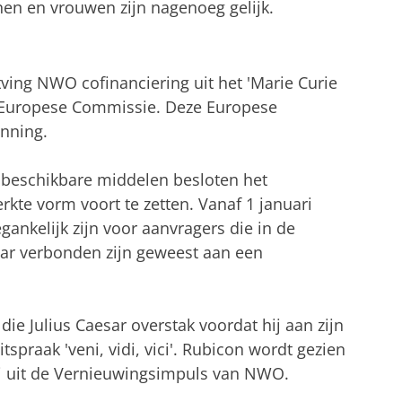
n en vrouwen zijn nagenoeg gelijk.
ving NWO cofinanciering uit het 'Marie Curie
 Europese Commissie. Deze Europese
enning.
beschikbare middelen besloten het
te vorm voort te zetten. Vanaf 1 januari
ankelijk zijn voor aanvragers die in de
jaar verbonden zijn geweest aan een
die Julius Caesar overstak voordat hij aan zijn
tspraak 'veni, vidi, vici'. Rubicon wordt gezien
i uit de Vernieuwingsimpuls van NWO.