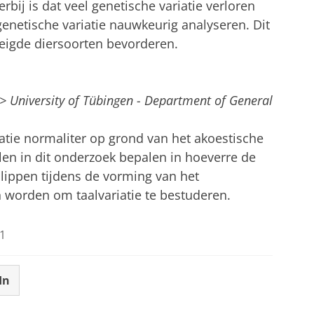
bij is dat veel genetische variatie verloren
genetische variatie nauwkeurig analyseren. Dit
eigde diersoorten bevorderen.
-> University of Tübingen - Department of General
atie normaliter op grond van het akoestische
len in dit onderzoek bepalen in hoeverre de
lippen tijdens de vorming van het
 worden om taalvariatie te bestuderen.
1
In