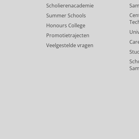
Scholierenacademie
Sam
Cen
Summer Schools
Tec
Honours College
Uni
Promotietrajecten
Car
Veelgestelde vragen
Stu
Sch
Sam