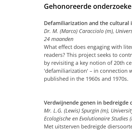
Gehonoreerde onderzoeke
Defamiliarization and the cultural 
Dr. M. (Marco) Caracciolo (m), Universi
24 maanden
What effect does engaging with lite
readers? This project seeks to cont
by revisiting a key notion of 20th ce
'defamiliarization' – in connection
published in the 1960s and 1970s.
Verdwijnende genen in bedreigde 
Mr. L.G. (Lewis) Spurgin (m), Universi
Ecologische en Evolutionaire Studies
Met uitsterven bedreigde diersoor