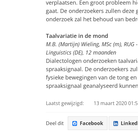
verplaatsen. Een groot probleem hier
gaat. De onderzoekers zullen deze 
onderzoek zal het behoud van bedr
Taalvariatie in de mond
M.B. (Martijn) Wieling, MSc (m), RUG 
Linguistics (DE), 12 maanden
Dialectologen onderzoeken taalvari
spraaksignaal. De onderzoekers zul
fysieke bewegingen van de tong en 
spraaksignaal geanalyseerd kunnen
Laatst gewijzigd:
13 maart 2020 01:5
Deel dit
Facebook
Linked