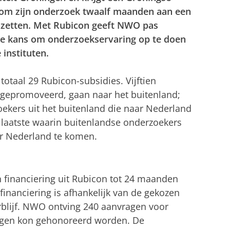
om zijn onderzoek twaalf maanden aan een
te zetten. Met Rubicon geeft NWO pas
 kans om onderzoekservaring op te doen
instituten.
totaal 29 Rubicon-subsidies. Vijftien
 gepromoveerd, gaan naar het buitenland;
oekers uit het buitenland die naar Nederland
 laatste waarin buitenlandse onderzoekers
r Nederland te komen.
financiering uit Rubicon tot 24 maanden
inanciering is afhankelijk van de gekozen
blijf. NWO ontving 240 aanvragen voor
ragen kon gehonoreerd worden. De