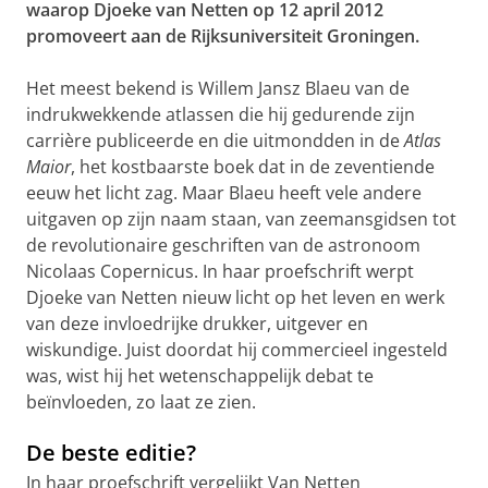
waarop Djoeke van Netten op 12 april 2012
promoveert aan de Rijksuniversiteit Groningen.
Het meest bekend is Willem Jansz Blaeu van de
indrukwekkende atlassen die hij gedurende zijn
carrière publiceerde en die uitmondden in de
Atlas
Maior
, het kostbaarste boek dat in de zeventiende
eeuw het licht zag. Maar Blaeu heeft vele andere
uitgaven op zijn naam staan, van zeemansgidsen tot
de revolutionaire geschriften van de astronoom
Nicolaas Copernicus. In haar proefschrift werpt
Djoeke van Netten nieuw licht op het leven en werk
van deze invloedrijke drukker, uitgever en
wiskundige. Juist doordat hij commercieel ingesteld
was, wist hij het wetenschappelijk debat te
beïnvloeden, zo laat ze zien.
De beste editie?
In haar proefschrift vergelijkt Van Netten