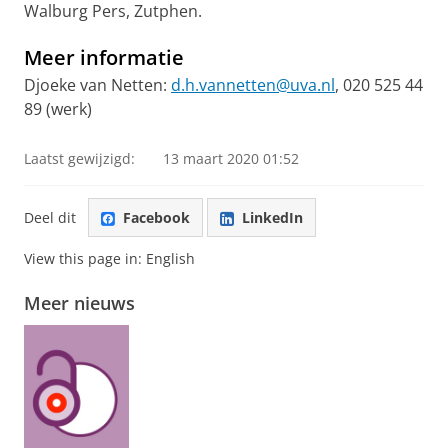
Walburg Pers, Zutphen.
Meer informatie
Djoeke van Netten:
d.h.vannetten@uva.nl
, 020 525 44
89 (werk)
Laatst gewijzigd:
13 maart 2020 01:52
Deel dit
Facebook
LinkedIn
View this page in:
English
Meer nieuws