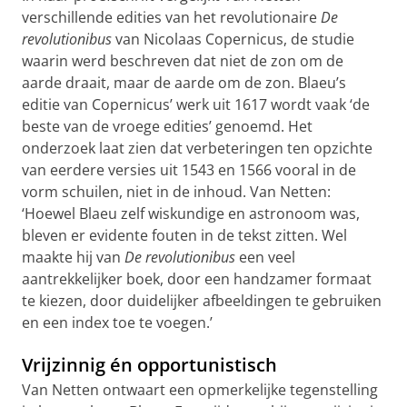
verschillende edities van het revolutionaire
De
revolutionibus
van Nicolaas Copernicus, de studie
waarin werd beschreven dat niet de zon om de
aarde draait, maar de aarde om de zon. Blaeu’s
editie van Copernicus’ werk uit 1617 wordt vaak ‘de
beste van de vroege edities’ genoemd. Het
onderzoek laat zien dat verbeteringen ten opzichte
van eerdere versies uit 1543 en 1566 vooral in de
vorm schuilen, niet in de inhoud. Van Netten:
‘Hoewel Blaeu zelf wiskundige en astronoom was,
bleven er evidente fouten in de tekst zitten. Wel
maakte hij van
De revolutionibus
een veel
aantrekkelijker boek, door een handzamer formaat
te kiezen, door duidelijker afbeeldingen te gebruiken
en een index toe te voegen.’
Vrijzinnig én opportunistisch
Van Netten ontwaart een opmerkelijke tegenstelling