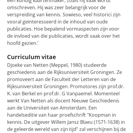
een kundig kaartenmaker, zoals hij vaak wordt
omschreven. Hij was zeer belangrijk voor de
verspreiding van kennis. Sowieso, veel historici zijn
vooral geïnteresseerd in de inhoud van oude
publicaties. Hoe bepalend vormaspecten zijn voor
de invloed van die publicaties, wordt vaak over het
hoofd gezien.’
Curriculum vitae
Djoeke van Netten (Meppel, 1980) studeerde
geschiedenis aan de Rijksuniversiteit Groningen. Ze
promoveert aan de Faculteit der Letteren van de
Rijksuniversiteit Groningen. Promotores zijn prof.dr.
K. van Berkel en prof.dr. G Vanpaemel. Momenteel
werkt Van Netten als docent Nieuwe Geschiedenis
aan de Universiteit van Amsterdam. Een
handelseditie van haar proefschrift "Koopman in
kennis. De uitgever Willem Jansz Blaeu (1571-1638) in
de geleerde wereld van zijn tijd” zal verschijnen bij de