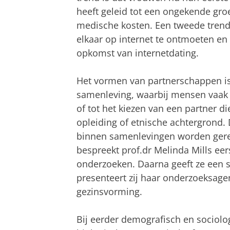
heeft geleid tot een ongekende groe
medische kosten. Een tweede tren
elkaar op internet te ontmoeten en
opkomst van internetdating.
Het vormen van partnerschappen i
samenleving, waarbij mensen vaak s
of tot het kiezen van een partner d
opleiding of etnische achtergrond. D
binnen samenlevingen worden gerepr
bespreekt prof.dr Melinda Mills ee
onderzoeken. Daarna geeft ze een 
presenteert zij haar onderzoeksagend
gezinsvorming.
Bij eerder demografisch en sociolo