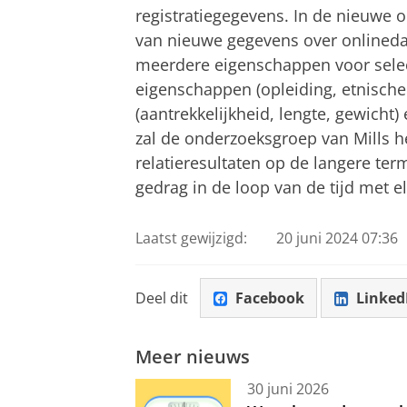
registratiegegevens. In de nieuwe 
van nieuwe gegevens over onlinedat
meerdere eigenschappen voor selec
eigenschappen (opleiding, etnisch
(aantrekkelijkheid, lengte, gewicht) 
zal de onderzoeksgroep van Mills h
relatieresultaten op de langere te
gedrag in de loop van de tijd met e
Laatst gewijzigd:
20 juni 2024 07:36
Deel dit
Facebook
Linked
Meer nieuws
30 juni 2026