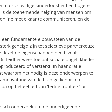
i in onvrijwillige kinderloosheid en hogere
d is de toenemende neiging van mensen om
 online met elkaar te communiceren, en de
s een fundamentele bouwsteen van de
terk geneigd zijn tot selectieve partnerkeuze
ie dezelfde eigenschappen heeft, zoals
it leidt er weer toe dat sociale ongelijkheden
oduceerd of versterkt. In haar oratie
rst waarom het nodig is deze onderwerpen te
samenvatting van de huidige kennis en
a op het gebied van ‘fertile frontiers’ bij
gisch onderzoek zijn de onderliggende