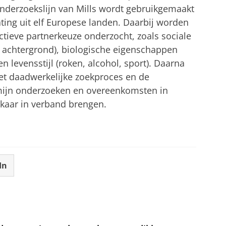
onderzoekslijn van Mills wordt gebruikgemaakt
ing uit elf Europese landen. Daarbij worden
tieve partnerkeuze onderzocht, zoals sociale
e achtergrond), biologische eigenschappen
en levensstijl (roken, alcohol, sport). Daarna
et daadwerkelijke zoekproces en de
rmijn onderzoeken en overeenkomsten in
lkaar in verband brengen.
In