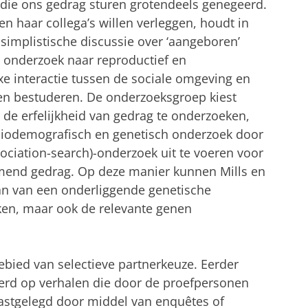
 die ons gedrag sturen grotendeels genegeerd.
s en haar collega’s willen verleggen, houdt in
 simplistische discussie over ‘aangeboren’
et onderzoek naar reproductief en
 interactie tussen de sociale omgeving en
len bestuderen. De onderzoeksgroep kiest
 de erfelijkheid van gedrag te onderzoeken,
ciodemografisch en genetisch onderzoek door
ciation-search)-onderzoek uit te voeren voor
mend gedrag. Op deze manier kunnen Mills en
aan van een onderliggende genetische
ken, maar ook de relevante genen
ebied van selectieve partnerkeuze. Eerder
rd op verhalen die door de proefpersonen
vastgelegd door middel van enquêtes of