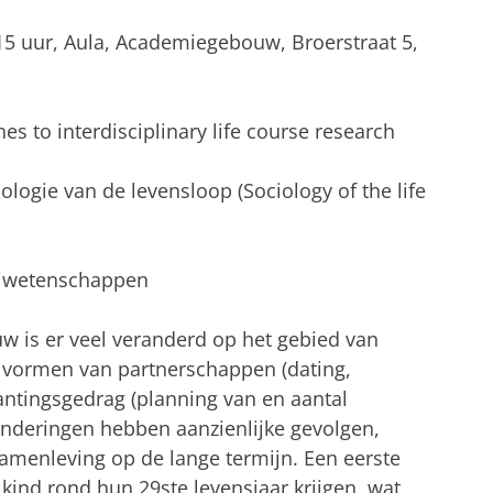
6.15 uur, Aula, Academiegebouw, Broerstraat 5,
hes to interdisciplinary life course research
iologie van de levensloop (Sociology of the life
ijwetenschappen
uw is er veel veranderd op het gebied van
 vormen van partnerschappen (dating,
ntingsgedrag (planning van en aantal
anderingen hebben aanzienlijke gevolgen,
samenleving op de lange termijn. Een eerste
kind rond hun 29ste levensjaar krijgen, wat