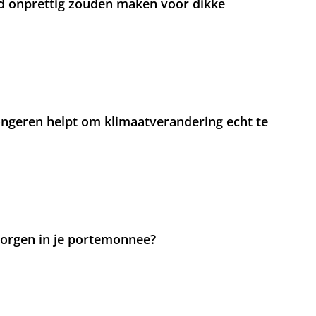
d onprettig zouden maken voor dikke
jongeren helpt om klimaatverandering echt te
 zorgen in je portemonnee?