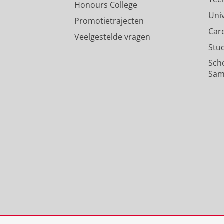
Honours College
Uni
Promotietrajecten
Car
Veelgestelde vragen
Stu
Sch
Sam