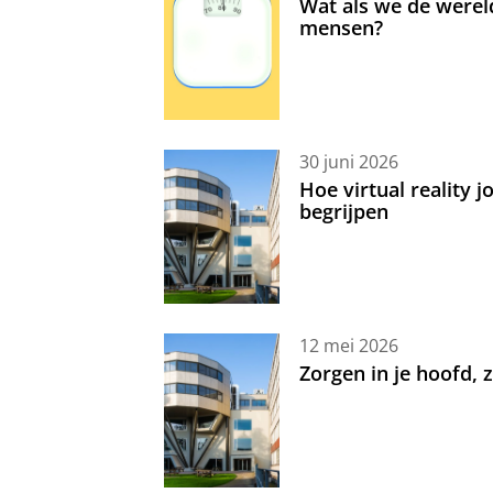
Wat als we de werel
mensen?
30 juni 2026
Hoe virtual reality 
begrijpen
12 mei 2026
Zorgen in je hoofd,