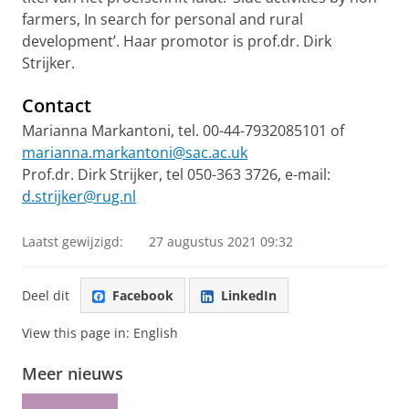
farmers, In search for personal and rural
development’. Haar promotor is prof.dr. Dirk
Strijker.
Contact
Marianna Markantoni, tel. 00-44-7932085101 of
marianna.markantoni@sac.ac.uk
Prof.dr. Dirk Strijker, tel 050-363 3726, e-mail:
d.strijker@rug.nl
Laatst gewijzigd:
27 augustus 2021 09:32
Deel dit
Facebook
LinkedIn
View this page in:
English
Meer nieuws