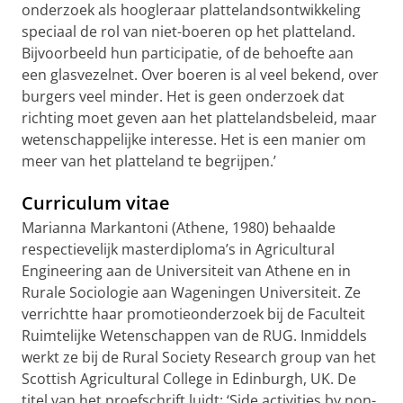
onderzoek als hoogleraar plattelandsontwikkeling
speciaal de rol van niet-boeren op het platteland.
Bijvoorbeeld hun participatie, of de behoefte aan
een glasvezelnet. Over boeren is al veel bekend, over
burgers veel minder. Het is geen onderzoek dat
richting moet geven aan het plattelandsbeleid, maar
wetenschappelijke interesse. Het is een manier om
meer van het platteland te begrijpen.’
Curriculum vitae
Marianna Markantoni (Athene, 1980) behaalde
respectievelijk masterdiploma’s in Agricultural
Engineering aan de Universiteit van Athene en in
Rurale Sociologie aan Wageningen Universiteit. Ze
verrichtte haar promotieonderzoek bij de Faculteit
Ruimtelijke Wetenschappen van de RUG. Inmiddels
werkt ze bij de Rural Society Research group van het
Scottish Agricultural College in Edinburgh, UK. De
titel van het proefschrift luidt: ‘Side activities by non-