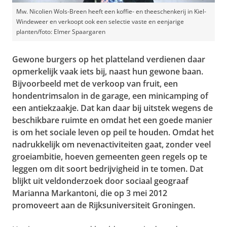
Mw. Nicolien Wols-Breen heeft een koffie- en theeschenkerij in Kiel-
Windeweer en verkoopt ook een selectie vaste en eenjarige
planten/foto: Elmer Spaargaren
Gewone burgers op het platteland verdienen daar
opmerkelijk vaak iets bij, naast hun gewone baan.
Bijvoorbeeld met de verkoop van fruit, een
hondentrimsalon in de garage, een minicamping of
een antiekzaakje. Dat kan daar bij uitstek wegens de
beschikbare ruimte en omdat het een goede manier
is om het sociale leven op peil te houden. Omdat het
nadrukkelijk om nevenactiviteiten gaat, zonder veel
groeiambitie, hoeven gemeenten geen regels op te
leggen om dit soort bedrijvigheid in te tomen. Dat
blijkt uit veldonderzoek door sociaal geograaf
Marianna Markantoni, die op 3 mei 2012
promoveert aan de Rijksuniversiteit Groningen.