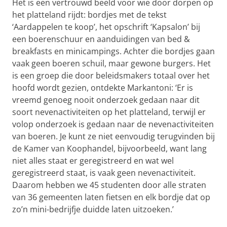
Het is een vertrouwd beeld voor wie door dorpen op
het platteland rijdt: bordjes met de tekst
‘Aardappelen te koop’, het opschrift ‘Kapsalon’ bij
een boerenschuur en aanduidingen van bed &
breakfasts en minicampings. Achter die bordjes gaan
vaak geen boeren schuil, maar gewone burgers. Het
is een groep die door beleidsmakers totaal over het
hoofd wordt gezien, ontdekte Markantoni: ‘Er is
vreemd genoeg nooit onderzoek gedaan naar dit
soort nevenactiviteiten op het platteland, terwijl er
volop onderzoek is gedaan naar de nevenactiviteiten
van boeren. Je kunt ze niet eenvoudig terugvinden bij
de Kamer van Koophandel, bijvoorbeeld, want lang
niet alles staat er geregistreerd en wat wel
geregistreerd staat, is vaak geen nevenactiviteit.
Daarom hebben we 45 studenten door alle straten
van 36 gemeenten laten fietsen en elk bordje dat op
zo’n mini-bedrijfje duidde laten uitzoeken.’