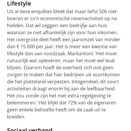
Lifestyle
Uit al deze enquêtes bleek dat maar liefst 506 niet-
boeren er zo’n economische nevenactiviteit op na
hielden. Dat wil zeggen: een bedrijfje aan huis
waarvan ze niet afhankelijk zijn voor hun inkomen.
Het overgrote deel heeft een jaaromzet van minder
dan € 15.000 per jaar. Het is meer een kwestie van
lifestyle dan van noodzaak. Markantoni: ‘Het moet
natuurlijk wat opleveren, maar het moet wel leuk
blijven. Daarom hoeft de overheid zich ook geen
zorgen te maken dat hier bedrijven uit voortkomen
die het platteland verpesten. Integendeel, dit soort
activiteiten draagt enorm bij aan de leefbaarheid.
Het zou zonde zijn het met extra regelgeving te
belemmeren.’ Het blijkt dat 72% van de eigenaren
geen enkele behoefte heeft om de zaak uit te
breiden.
Sociaal verband