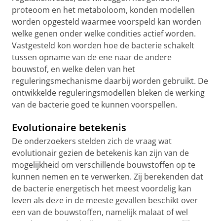
proteoom en het metaboloom, konden modellen
worden opgesteld waarmee voorspeld kan worden
welke genen onder welke condities actief worden.
Vastgesteld kon worden hoe de bacterie schakelt
tussen opname van de ene naar de andere
bouwstof, en welke delen van het
reguleringsmechanisme daarbij worden gebruikt. De
ontwikkelde reguleringsmodellen bleken de werking
van de bacterie goed te kunnen voorspellen.
Evolutionaire betekenis
De onderzoekers stelden zich de vraag wat
evolutionair gezien de betekenis kan zijn van de
mogelijkheid om verschillende bouwstoffen op te
kunnen nemen en te verwerken. Zij berekenden dat
de bacterie energetisch het meest voordelig kan
leven als deze in de meeste gevallen beschikt over
een van de bouwstoffen, namelijk malaat of wel