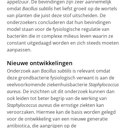
appelzuur. De bevindingen zijn zeer aannemelijk
omdat
Bacillus subtilis
het liefst groeit op de wortels
van planten die juist deze stof uitscheiden. De
onderzoekers concluderen dat hun bevindingen
model staan voor de fysiologische regulatie van
bacteriën die in complexe milieus leven waarin ze
constant uitgedaagd worden en zich steeds moeten
aanpassen.
Nieuwe ontwikkelingen
Onderzoek aan
Bacillus subtilis
is relevant omdat
deze grondbacterie fysiologisch verwant is aan de
veelvoorkomende ziekenhuisbacterie
Staphylococcus
aureus
. De inzichten uit dit onderzoek kunnen dan
ook leiden tot beter begrip van de werking van
Staphylococcus aureus
die ernstige ziekten kan
veroorzaken. Hiermee kan de basis worden gelegd
voor de ontwikkeling van een nieuwe generatie
antibiotica, die aangrijpen op de