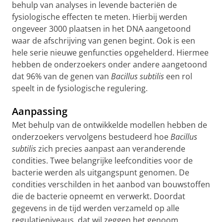
behulp van analyses in levende bacteriën de
fysiologische effecten te meten. Hierbij werden
ongeveer 3000 plaatsen in het DNA aangetoond
waar de afschrijving van genen begint. Ook is een
hele serie nieuwe genfuncties opgehelderd. Hiermee
hebben de onderzoekers onder andere aangetoond
dat 96% van de genen van
Bacillus subtilis
een rol
speelt in de fysiologische regulering.
Aanpassing
Met behulp van de ontwikkelde modellen hebben de
onderzoekers vervolgens bestudeerd hoe
Bacillus
subtilis
zich precies aanpast aan veranderende
condities. Twee belangrijke leefcondities voor de
bacterie werden als uitgangspunt genomen. De
condities verschilden in het aanbod van bouwstoffen
die de bacterie opneemt en verwerkt. Doordat
gegevens in de tijd werden verzameld op alle
regulatieniveaus, dat wil zeggen het genoom,