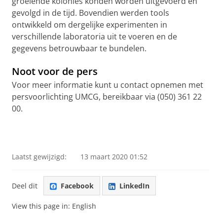
groeiende kolonies konden worden uitgevoerd en
gevolgd in de tijd. Bovendien werden tools
ontwikkeld om dergelijke experimenten in
verschillende laboratoria uit te voeren en de
gegevens betrouwbaar te bundelen.
Noot voor de pers
Voor meer informatie kunt u contact opnemen met
persvoorlichting UMCG, bereikbaar via (050) 361 22
00.
Laatst gewijzigd:
13 maart 2020 01:52
Deel dit
Facebook
LinkedIn
View this page in:
English