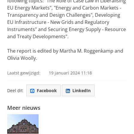
following topics: "The Role of Case Law in Liberalising
EU Energy Markets", "Energy and Carbon Markets -
Transparency and Design Challenges", Developing
EU Infrastructure - New Grids and Regulatory
Instruments" and Securing Energy Supply - Resource
and Treaty Developments".
The report is edited by Martha M. Roggenkamp and
Olivia Woolly.
Laatst gewijzigd:
19 januari 2024 11:18
Deel dit
Facebook
LinkedIn
Meer nieuws