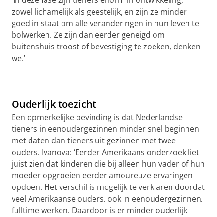
‘In deze fase zijn tieners enorm in ontwikkeling,
zowel lichamelijk als geestelijk, en zijn ze minder
goed in staat om alle veranderingen in hun leven te
bolwerken. Ze zijn dan eerder geneigd om
buitenshuis troost of bevestiging te zoeken, denken
we.’
Ouderlijk toezicht
Een opmerkelijke bevinding is dat Nederlandse
tieners in eenoudergezinnen minder snel beginnen
met daten dan tieners uit gezinnen met twee
ouders.
Ivanova
: ‘Eerder Amerikaans onderzoek liet
juist zien dat kinderen die bij alleen hun vader of hun
moeder opgroeien eerder amoureuze ervaringen
opdoen. Het verschil is mogelijk te verklaren doordat
veel Amerikaanse ouders, ook in eenoudergezinnen,
fulltime werken. Daardoor is er minder ouderlijk