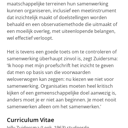
maatschappelijke terreinen hun samenwerking
kunnen organiseren, inclusief een meetinstrument
dat inzichtelijk maakt of doelstellingen worden
behaald en een observatiemethode die uitmaakt of
een moeilijk overleg, met uiteenlopende belangen,
wel effectief verloopt.
Het is tevens een goede toets om te controleren of
samenwerking überhaupt zinvol is, zegt Zuidersma:
‘Ik hoop met mijn proefschrift het inzicht te geven
dat men op basis van die voorwaarden
weloverwogen kan zeggen: nu kiezen we niet voor
samenwerking. Organisaties moeten heel kritisch
kijken of een gemeenschappelijke doel aanwezig is,
anders moet je er niet aan beginnen. Je moet nooit
samenwerken alleen om het samenwerken.’
Curriculum Vitae
Jelly Zuidersma (Leek, 1963) studeerde