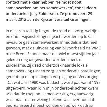
contact met elkaar hebben. ‘Je moet nooit
samenwerken om het samenwerken’, concludeert
onderzoeker Jelly Zuidersma. Ze promoveert 29
maart 2012 aan de Rijksuniversiteit Groningen.
In de jaren tachtig begon de trend dat zorg- welzijns-
en onderwijsinstellingen geacht werden op lokaal
niveau te gaan samenwerken. Inmiddels is dat heel
gewoon, met de uitvoering van bijvoorbeeld de WMO
of de Brede School, maar dat wiel moest vijftien jaar
geleden nog uitgevonden worden, merkte
Zuidersma. Zij deed onderzoek naar de lokale
samenwerking tussen zorg- en onderwijsinstellingen,
gericht op de opleidingen Verpleging en Verzorging.
‘Dat wat al in 1980 was bedacht, werd pas vanaf 1997
uitgevoerd. Waar ik in mijn onderzoek achter kwam
was dat de roep om samenwerking erg aanwezig
was, maar dat er weinig bekend was over hoe dat
georganiseerd moest worden en op welk gedrag