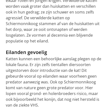
elkaar roven en jongen krijgen. Verwilderde katten
worden vaak groter dan huiskatten en verschillen
ook in hun gedrag; ze zijn schuwer en soms zelfs
agressief. De verwilderde katten op
Schiermonnikoog stammen af van de huiskatten uit
het dorp, waar ze ooit ontsnapten of werden
losgelaten. Ze vormen al decennia een blijvende
populatie op het eiland.
Eilanden gevoelig
Katten kunnen een behoorlijke aanslag plegen op de
lokale fauna. Er zijn zelfs tientallen diersoorten
uitgestorven door introductie van de kat! Dit
gebeurde vooral op eilanden waar voorheen geen
predator aanwezig was. Ook op Schiermonnikoog
komt van nature geen grote predator voor. Hier
lopen vooral grond- en holenbroeders risico, maar
ook bijvoorbeeld het konijn, dat nog niet hersteld is
van de ziekte VHS.