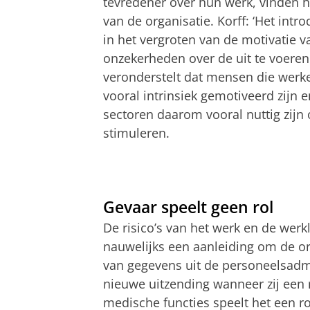
tevredener over hun werk, vinden hu
van de organisatie.
Korff
: ‘Het intr
in het vergroten van de motivatie 
onzekerheden over de uit te voeren 
veronderstelt dat mensen die werke
vooral intrinsiek gemotiveerd zijn 
sectoren daarom vooral nuttig zijn
stimuleren.
Gevaar speelt geen rol
De risico’s van het werk en de wer
nauwelijks een aanleiding om de org
van gegevens uit de personeelsadmin
nieuwe uitzending wanneer zij een
medische functies speelt het een r