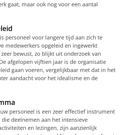
werk gaat, maar ook nog voor een aantal
leid
is personeel voor langere tijd aan zich te
we medewerkers opgeleid en ingewerkt
 zeer bewust, zo blijkt uit onderzoek van
 De afgelopen vijftien jaar is de organisatie
eid gaan voeren, vergelijkbaar met dat in het
echter aandacht voor het idealisme en de
ramma
w personeel is een zeer effectief instrument
en die deelnemen aan het intensieve
viteiten en lezingen, zijn aanzienlijk