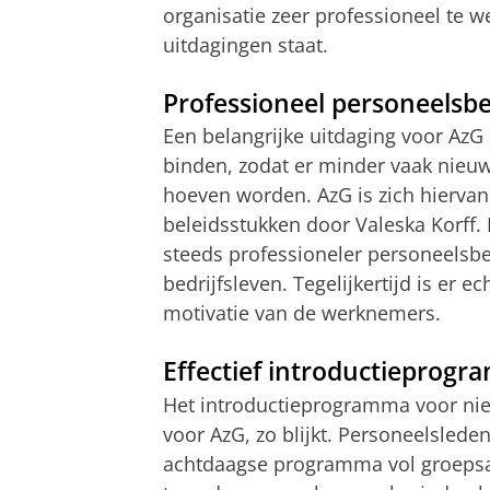
organisatie zeer professioneel te 
uitdagingen staat.
Professioneel personeelsbe
Een belangrijke uitdaging voor
AzG
binden, zodat er minder vaak nieu
hoeven worden.
AzG
is zich hiervan
beleidsstukken door
Valeska
Korff
.
steeds professioneler personeelsbel
bedrijfsleven. Tegelijkertijd is er 
motivatie van de werknemers.
Effectief introductieprog
Het introductieprogramma voor nieu
voor
AzG
, zo blijkt. Personeelsled
achtdaagse programma vol groepsacti