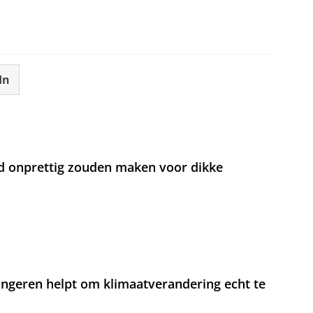
In
d onprettig zouden maken voor dikke
jongeren helpt om klimaatverandering echt te