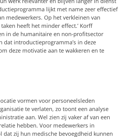
n werk relevanter en blijven langer in dienst
oductieprogramma lijkt
met name
zeer effectief
van medewerkers. Op het verkleinen van
taken heeft het minder effect.’
Korff
n in de humanitaire en non-profitsector
en dat introductieprogramma’s in deze
 om deze motivatie aan te wakkeren en te
klocatie vormen voor personeelsleden
anisatie te verlaten, zo toont een analyse
istratie aan. Wel zien zij vaker af van een
 relatie hebben. Voor medewerkers in
ol dat zij hun medische bevoegdheid kunnen