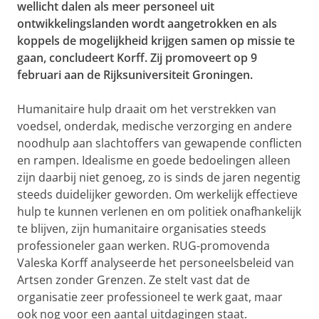
wellicht dalen als meer personeel uit
ontwikkelingslanden wordt aangetrokken en als
koppels de mogelijkheid krijgen samen op missie te
gaan, concludeert Korff. Zij promoveert op 9
februari aan de Rijksuniversiteit Groningen.
Humanitaire hulp draait om het verstrekken van
voedsel, onderdak, medische verzorging en andere
noodhulp aan slachtoffers van gewapende conflicten
en rampen. Idealisme en goede bedoelingen alleen
zijn daarbij niet genoeg, zo is sinds de jaren negentig
steeds duidelijker geworden. Om werkelijk effectieve
hulp te kunnen verlenen en om politiek onafhankelijk
te blijven, zijn humanitaire organisaties steeds
professioneler gaan werken. RUG-promovenda
Valeska Korff analyseerde het personeelsbeleid van
Artsen zonder Grenzen. Ze stelt vast dat de
organisatie zeer professioneel te werk gaat, maar
ook nog voor een aantal uitdagingen staat.