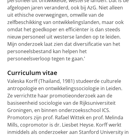
personeel uit ontwikkelde, westerse landen. Dat is de
afgelopen jaren veranderd, ook bij AzG. Niet alleen
uit ethische overwegingen, omwille van de
zelfbeschikking van ontwikkelingslanden, maar ook
omdat het goedkoper en efficiënter is dan steeds
nieuw personeel uit westerse landen op te leiden.
Mijn onderzoek laat zien dat diversificatie van het
personeelsbestand kan helpen het
personeelsverloop tegen te gaan.’
Curriculum vitae
Valeska Korff (Thailand, 1981) studeerde culturele
antropologie en ontwikkelingssociologie in Leiden.
Ze verrichtte haar promotieonderzoek aan de
basiseenheid sociologie van de Rijksuniversiteit
Groningen, en binnen onderzoeksschool ICS.
Promotors zijn prof. Rafael Wittek en prof. Melinda
Mills, copromotor is dr. Liesbet Heyse. Korff werkt
inmiddels als onderzoeker aan Stanford University in