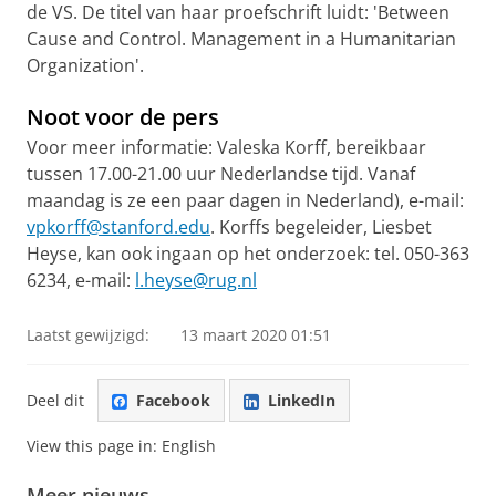
de VS. De titel van haar proefschrift luidt: 'Between
Cause and Control. Management in a Humanitarian
Organization'.
Noot voor de pers
Voor meer informatie: Valeska Korff, bereikbaar
tussen 17.00-21.00 uur Nederlandse tijd. Vanaf
maandag is ze een paar dagen in Nederland), e-mail:
vpkorff@stanford.edu
. Korffs begeleider, Liesbet
Heyse, kan ook ingaan op het onderzoek: tel. 050-363
6234, e-mail:
l.heyse@rug.nl
Laatst gewijzigd:
13 maart 2020 01:51
Deel dit
Facebook
LinkedIn
View this page in:
English
Meer nieuws