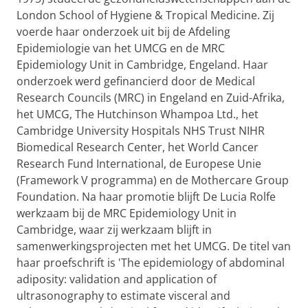
London School of Hygiene & Tropical Medicine. Zij
voerde haar onderzoek uit bij de Afdeling
Epidemiologie van het UMCG en de MRC
Epidemiology Unit in Cambridge, Engeland. Haar
onderzoek werd gefinancierd door de Medical
Research Councils (MRC) in Engeland en Zuid-Afrika,
het UMCG, The Hutchinson Whampoa Ltd., het
Cambridge University Hospitals NHS Trust NIHR
Biomedical Research Center, het World Cancer
Research Fund International, de Europese Unie
(Framework V programma) en de Mothercare Group
Foundation. Na haar promotie blijft De Lucia Rolfe
werkzaam bij de MRC Epidemiology Unit in
Cambridge, waar zij werkzaam blijft in
samenwerkingsprojecten met het UMCG. De titel van
haar proefschrift is 'The epidemiology of abdominal
adiposity: validation and application of
ultrasonography to estimate visceral and