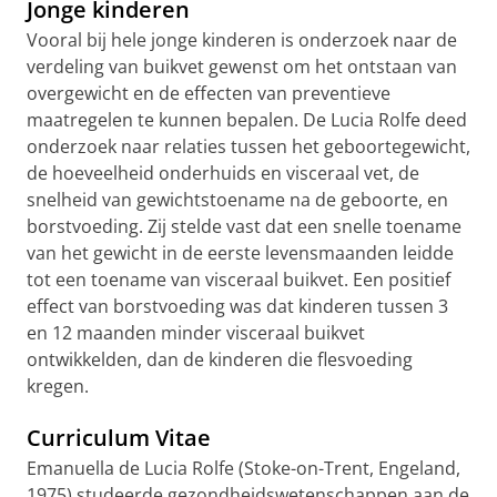
Jonge kinderen
Vooral bij hele jonge kinderen is onderzoek naar de
verdeling van buikvet gewenst om het ontstaan van
overgewicht en de effecten van preventieve
maatregelen te kunnen bepalen. De Lucia Rolfe deed
onderzoek naar relaties tussen het geboortegewicht,
de hoeveelheid onderhuids en visceraal vet, de
snelheid van gewichtstoename na de geboorte, en
borstvoeding. Zij stelde vast dat een snelle toename
van het gewicht in de eerste levensmaanden leidde
tot een toename van visceraal buikvet. Een positief
effect van borstvoeding was dat kinderen tussen 3
en 12 maanden minder visceraal buikvet
ontwikkelden, dan de kinderen die flesvoeding
kregen.
Curriculum Vitae
Emanuella de Lucia Rolfe (Stoke-on-Trent, Engeland,
1975) studeerde gezondheidswetenschappen aan de