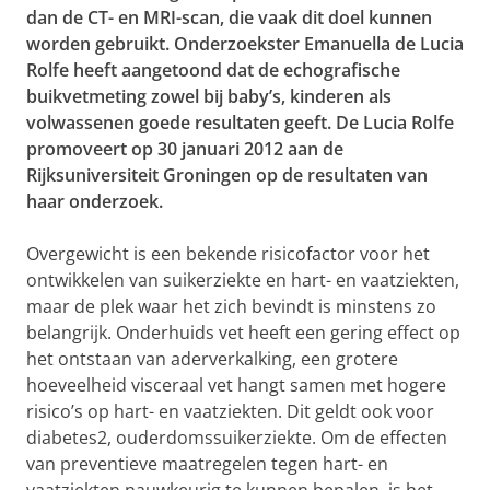
dan de CT- en MRI-scan, die vaak dit doel kunnen
worden gebruikt. Onderzoekster Emanuella de Lucia
Rolfe heeft aangetoond dat de echografische
buikvetmeting zowel bij baby’s, kinderen als
volwassenen goede resultaten geeft. De Lucia Rolfe
promoveert op 30 januari 2012 aan de
Rijksuniversiteit Groningen op de resultaten van
haar onderzoek.
Overgewicht is een bekende risicofactor voor het
ontwikkelen van suikerziekte en hart- en vaatziekten,
maar de plek waar het zich bevindt is minstens zo
belangrijk. Onderhuids vet heeft een gering effect op
het ontstaan van aderverkalking, een grotere
hoeveelheid visceraal vet hangt samen met hogere
risico’s op hart- en vaatziekten. Dit geldt ook voor
diabetes2, ouderdomssuikerziekte. Om de effecten
van preventieve maatregelen tegen hart- en