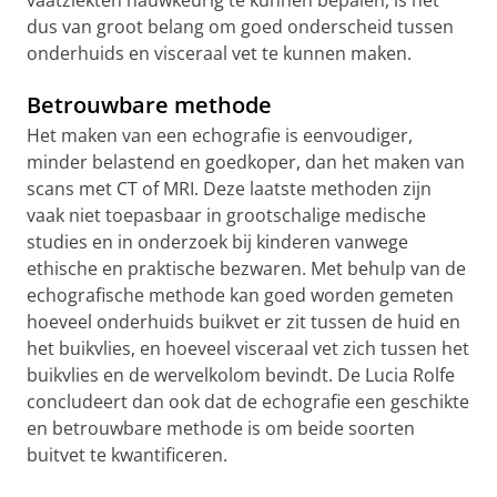
vaatziekten nauwkeurig te kunnen bepalen, is het
dus van groot belang om goed onderscheid tussen
onderhuids en visceraal vet te kunnen maken.
Betrouwbare methode
Het maken van een echografie is eenvoudiger,
minder belastend en goedkoper, dan het maken van
scans met CT of MRI. Deze laatste methoden zijn
vaak niet toepasbaar in grootschalige medische
studies en in onderzoek bij kinderen vanwege
ethische en praktische bezwaren. Met behulp van de
echografische methode kan goed worden gemeten
hoeveel onderhuids buikvet er zit tussen de huid en
het buikvlies, en hoeveel visceraal vet zich tussen het
buikvlies en de wervelkolom bevindt. De Lucia Rolfe
concludeert dan ook dat de echografie een geschikte
en betrouwbare methode is om beide soorten
buitvet te kwantificeren.