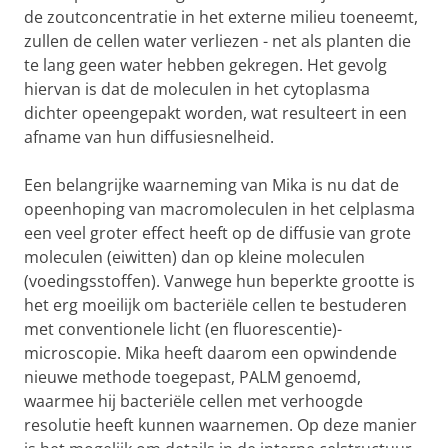
de zoutconcentratie in het externe milieu toeneemt,
zullen de cellen water verliezen - net als planten die
te lang geen water hebben gekregen. Het gevolg
hiervan is dat de moleculen in het cytoplasma
dichter opeengepakt worden, wat resulteert in een
afname van hun diffusiesnelheid.
Een belangrijke waarneming van Mika is nu dat de
opeenhoping van macromoleculen in het celplasma
een veel groter effect heeft op de diffusie van grote
moleculen (eiwitten) dan op kleine moleculen
(voedingsstoffen). Vanwege hun beperkte grootte is
het erg moeilijk om bacteriële cellen te bestuderen
met conventionele licht (en fluorescentie)-
microscopie. Mika heeft daarom een opwindende
nieuwe methode toegepast, PALM genoemd,
waarmee hij bacteriële cellen met verhoogde
resolutie heeft kunnen waarnemen. Op deze manier