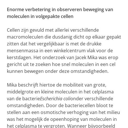
Enorme verbetering in observeren beweging van
moleculen in volgepakte cellen
Cellen zijn gevuld met allerlei verschillende
macromoleculen die dusdanig dicht op elkaar gepakt
zitten dat het vergelijkbaar is met de drukke
mensenmassa in een winkelcentrum vlak voor de
kerstdagen. Het onderzoek van Jacek Mika was erop
gericht uit te zoeken hoe snel moleculen in een cel
kunnen bewegen onder deze omstandigheden.
Mika beschrijft hiertoe de mobiliteit van grote,
middelgrote en kleine moleculen in het celplasma
van de bacterie
Escherichia coli
onder verschillende
omstandigheden. Door de bacteriecellen bloot te
stellen aan een osmotische verhoging van het milieu
was het mogelijk de opeenhoping van moleculen in
het celplasma te vergroten. Wanneer bijvoorbeeld