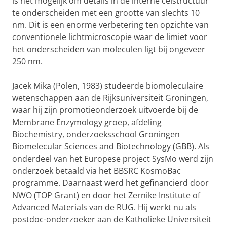
is het mogelijk om details in de interne celstructuur
te onderscheiden met een grootte van slechts 10
nm. Dit is een enorme verbetering ten opzichte van
conventionele lichtmicroscopie waar de limiet voor
het onderscheiden van moleculen ligt bij ongeveer
250 nm.
Jacek Mika (Polen, 1983) studeerde biomoleculaire
wetenschappen aan de Rijksuniversiteit Groningen,
waar hij zijn promotieonderzoek uitvoerde bij de
Membrane Enzymology groep, afdeling
Biochemistry, onderzoeksschool Groningen
Biomelecular Sciences and Biotechnology (GBB). Als
onderdeel van het Europese project SysMo werd zijn
onderzoek betaald via het BBSRC KosmoBac
programme. Daarnaast werd het gefinancierd door
NWO (TOP Grant) en door het Zernike Institute of
Advanced Materials van de RUG. Hij werkt nu als
postdoc-onderzoeker aan de Katholieke Universiteit