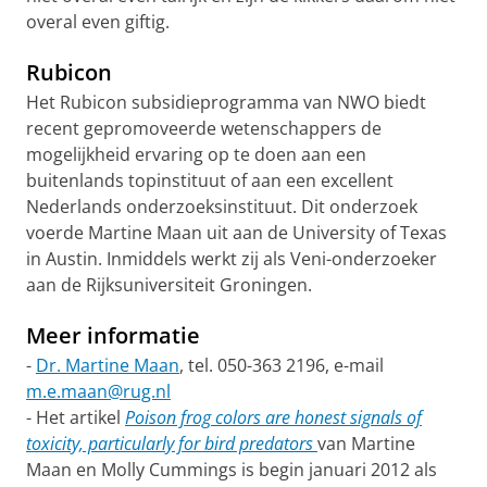
overal even giftig.
Rubicon
Het Rubicon subsidieprogramma van NWO biedt
recent gepromoveerde wetenschappers de
mogelijkheid ervaring op te doen aan een
buitenlands topinstituut of aan een excellent
Nederlands onderzoeksinstituut. Dit onderzoek
voerde Martine Maan uit aan de University of Texas
in Austin. Inmiddels werkt zij als Veni-onderzoeker
aan de Rijksuniversiteit Groningen.
Meer informatie
-
Dr. Martine Maan
, tel. 050-363 2196, e-mail
m.e.maan@rug.nl
- Het artikel
Poison frog colors are honest signals of
toxicity, particularly for bird predators
van Martine
Maan en Molly Cummings is begin januari 2012 als