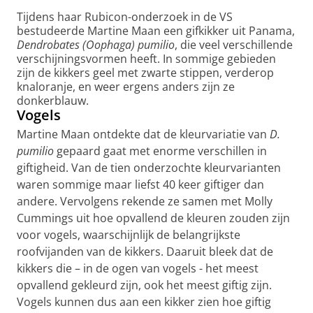
Tijdens haar Rubicon-onderzoek in de VS
bestudeerde Martine Maan een gifkikker uit Panama,
Dendrobates (Oophaga) pumilio
, die veel verschillende
verschijningsvormen heeft. In sommige gebieden
zijn de kikkers geel met zwarte stippen, verderop
knaloranje, en weer ergens anders zijn ze
donkerblauw.
Vogels
Martine Maan ontdekte dat de kleurvariatie van
D.
pumilio
gepaard gaat met enorme verschillen in
giftigheid. Van de tien onderzochte kleurvarianten
waren sommige maar liefst 40 keer giftiger dan
andere. Vervolgens rekende ze samen met Molly
Cummings uit hoe opvallend de kleuren zouden zijn
voor vogels, waarschijnlijk de belangrijkste
roofvijanden van de kikkers. Daaruit bleek dat de
kikkers die – in de ogen van vogels - het meest
opvallend gekleurd zijn, ook het meest giftig zijn.
Vogels kunnen dus aan een kikker zien hoe giftig