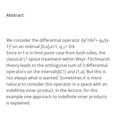
Abstract:
2
2
We consider the differential operator
dy
/dx
+ q
/(x-
0
2
1)
on an interval [0,a],a>1, q
> 3/4.
0
Since x=1 is in limit point case from both sides, the
2
classical L
-space treatment within Weyl--Titchmarsh
theory leads to the orthogonal sum of 2 differential
operators on the intervals[0,1) and (1,a]. But this is
not always what is wanted. Sometimes it is more
natural to consider this operator in a space with an
indefinite inner product. In the lecture, for this
example one approach to indefinite inner products
is explained.