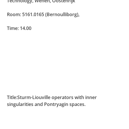
Technology, Wenen, Oostenrijk
Room: 5161.0165 (Bernoulliborg),
Time:
14.00
Title:Sturm-Liouville operators with inner
singularities and Pontryagin spaces.