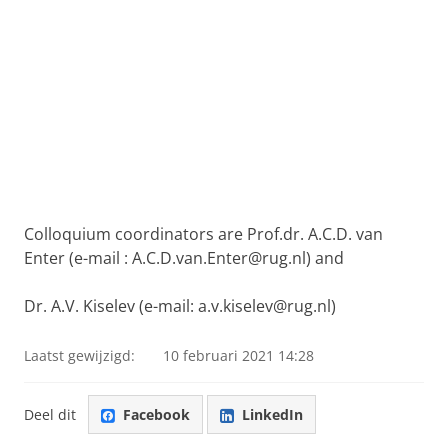
Colloquium coordinators
are Prof.dr. A.C.D. van
Enter (e-mail : A.C.D.van.Enter@rug.nl) and
Dr. A.V. Kiselev (e-mail: a.v.kiselev@rug.nl)
Laatst gewijzigd:
10 februari 2021 14:28
Deel dit
Facebook
LinkedIn