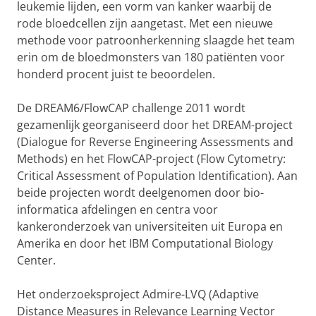
leukemie lijden, een vorm van kanker waarbij de
rode bloedcellen zijn aangetast. Met een nieuwe
methode voor patroonherkenning slaagde het team
erin om de bloedmonsters van 180 patiënten voor
honderd procent juist te beoordelen.
De DREAM6/FlowCAP challenge 2011 wordt
gezamenlijk georganiseerd door het DREAM-project
(Dialogue for Reverse Engineering Assessments and
Methods) en het FlowCAP-project (Flow Cytometry:
Critical Assessment of Population Identification). Aan
beide projecten wordt deelgenomen door bio-
informatica afdelingen en centra voor
kankeronderzoek van universiteiten uit Europa en
Amerika en door het IBM Computational Biology
Center.
Het onderzoeksproject Admire-LVQ (Adaptive
Distance Measures in Relevance Learning Vector