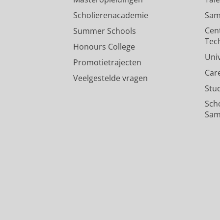
Scholierenacademie
Sam
Cen
Summer Schools
Tec
Honours College
Uni
Promotietrajecten
Car
Veelgestelde vragen
Stu
Sch
Sam