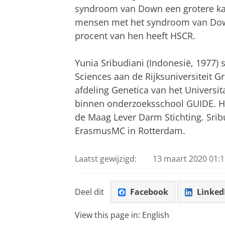
syndroom van Down een grotere ka
mensen met het syndroom van Down
procent van hen heeft HSCR.
Yunia Sribudiani (Indonesië, 1977)
Sciences aan de Rijksuniversiteit G
afdeling Genetica van het Univers
binnen onderzoeksschool GUIDE. H
de Maag Lever Darm Stichting. Srib
ErasmusMC in Rotterdam.
Laatst gewijzigd:
13 maart 2020 01:1
Deel dit
Facebook
Linked
View this page in:
English