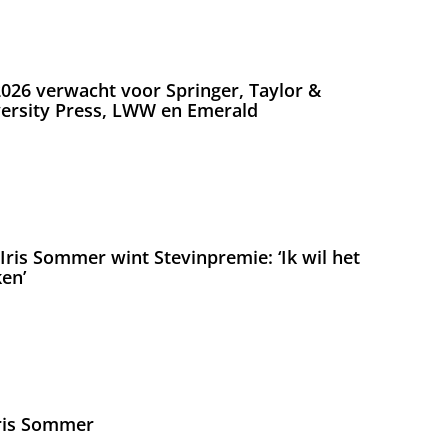
026 verwacht voor Springer, Taylor &
versity Press, LWW en Emerald
ris Sommer wint Stevinpremie: ‘Ik wil het
en’
Iris Sommer