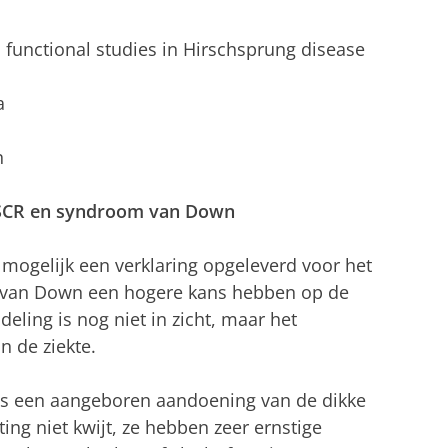
d functional studies in Hirschsprung disease
a
n
HSCR en syndroom van Down
mogelijk een verklaring opgeleverd voor het
 van Down een hogere kans hebben op de
eling is nog niet in zicht, maar het
n de ziekte.
 is een aangeboren aandoening van de dikke
ng niet kwijt, ze hebben zeer ernstige