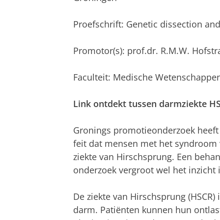
Proefschrift: Genetic dissection an
Promotor(s): prof.dr. R.M.W. Hofstr
Faculteit: Medische Wetenschappe
Link ontdekt tussen darmziekte 
Gronings promotieonderzoek heeft 
feit dat mensen met het syndroom
ziekte van Hirschsprung. Een behand
onderzoek vergroot wel het inzicht i
De ziekte van Hirschsprung (HSCR)
darm. Patiënten kunnen hun ontlasti