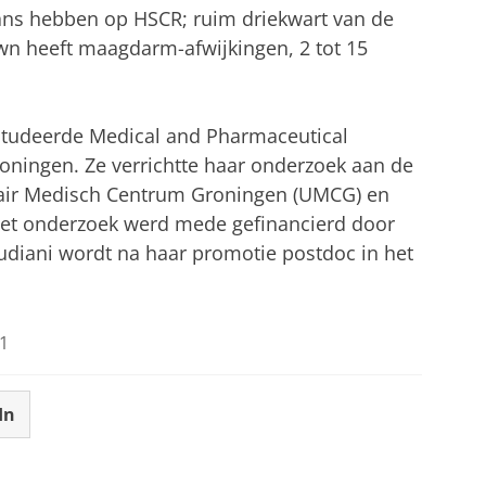
ns hebben op HSCR; ruim driekwart van de
 heeft maagdarm-afwijkingen, 2 tot 15
 studeerde Medical and Pharmaceutical
roningen. Ze verrichtte haar onderzoek aan de
itair Medisch Centrum Groningen (UMCG) en
et onderzoek werd mede gefinancierd door
udiani wordt na haar promotie postdoc in het
1
In