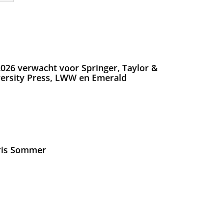
026 verwacht voor Springer, Taylor &
versity Press, LWW en Emerald
Iris Sommer