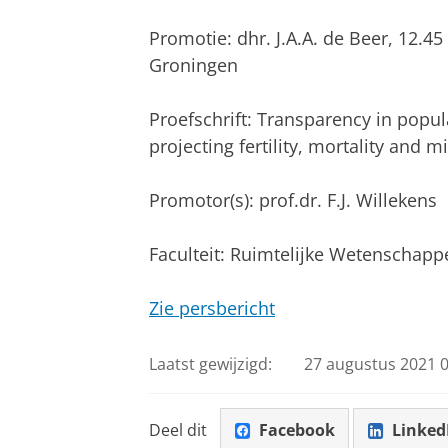
Promotie: dhr. J.A.A. de Beer, 12.4
Groningen
Proefschrift: Transparency in popul
projecting fertility, mortality and m
Promotor(s): prof.dr. F.J. Willekens
Faculteit: Ruimtelijke Wetenschapp
Zie persbericht
Laatst gewijzigd:
27 augustus 2021 0
Deel dit
Facebook
Linked