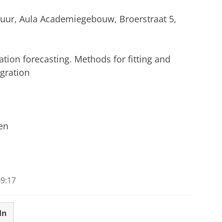
5 uur, Aula Academiegebouw, Broerstraat 5,
ation forecasting. Methods for fitting and
igration
en
9:17
In