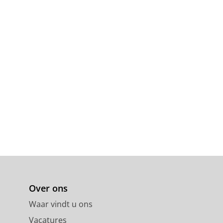
Over ons
Waar vindt u ons
Vacatures