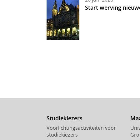
Start werving nieuw
Studiekiezers
Maa
Voorlichtingsactiviteiten voor
Univ
studiekiezers
Gro