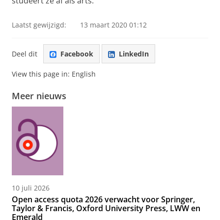
studeert ze af als arts.
Laatst gewijzigd:
13 maart 2020 01:12
Deel dit
Facebook
LinkedIn
View this page in:
English
Meer nieuws
10 juli 2026
Open access quota 2026 verwacht voor Springer,
Taylor & Francis, Oxford University Press, LWW en
Emerald