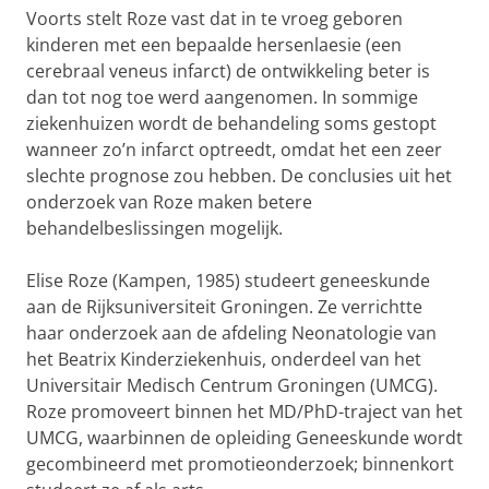
Voorts stelt Roze vast dat in te vroeg geboren
kinderen met een bepaalde hersenlaesie (een
cerebraal veneus infarct) de ontwikkeling beter is
dan tot nog toe werd aangenomen. In sommige
ziekenhuizen wordt de behandeling soms gestopt
wanneer zo’n infarct optreedt, omdat het een zeer
slechte prognose zou hebben. De conclusies uit het
onderzoek van Roze maken betere
behandelbeslissingen mogelijk.
Elise Roze (Kampen, 1985) studeert geneeskunde
aan de Rijksuniversiteit Groningen. Ze verrichtte
haar onderzoek aan de afdeling Neonatologie van
het Beatrix Kinderziekenhuis, onderdeel van het
Universitair Medisch Centrum Groningen (UMCG).
Roze promoveert binnen het MD/PhD-traject van het
UMCG, waarbinnen de opleiding Geneeskunde wordt
gecombineerd met promotieonderzoek; binnenkort