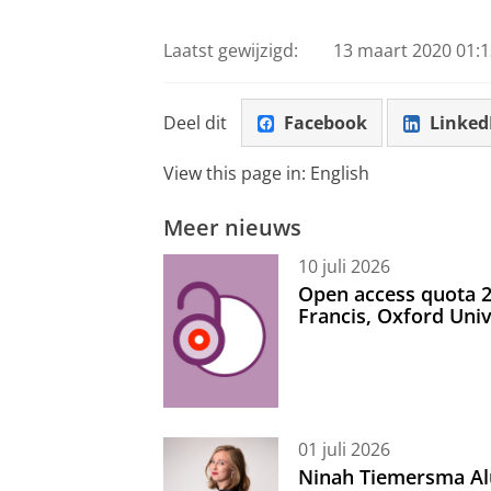
Laatst gewijzigd:
13 maart 2020 01:1
Deel dit
Facebook
Linked
View this page in:
English
Meer nieuws
10 juli 2026
Open access quota 2
Francis, Oxford Uni
01 juli 2026
Ninah Tiemersma Al