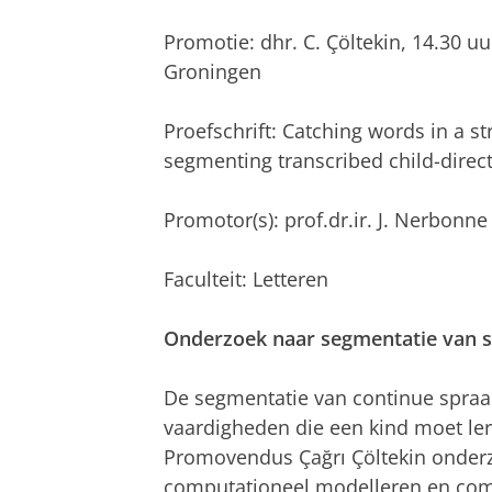
Promotie: dhr. C. Çöltekin, 14.30 u
Groningen
Proefschrift: Catching words in a 
segmenting transcribed child-direc
Promotor(s): prof.dr.ir. J. Nerbonne
Faculteit: Letteren
Onderzoek naar segmentatie van 
De segmentatie van continue spraak
vaardigheden die een kind moet le
Promovendus Çağrı Çöltekin onder
computationeel modelleren en comp