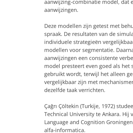
aanwijzing-combinatie model, dat 
aanwijzingen.
Deze modellen zijn getest met behu
spraak. De resultaten van de simula
individuele strategieën vergelijkbaa
modellen voor segmentatie. Daarna
aanwijzingen een consistente verbe
model presteert even goed als het s
gebruikt wordt, terwijl het alleen
vergelijkbaar zijn met mechanisme
dezelfde taak verrichten.
Çağrı Çöltekin (Turkije, 1972) stud
Technical University te Ankara. Hij v
Language and Cognition Groningen v
alfa-informatica.