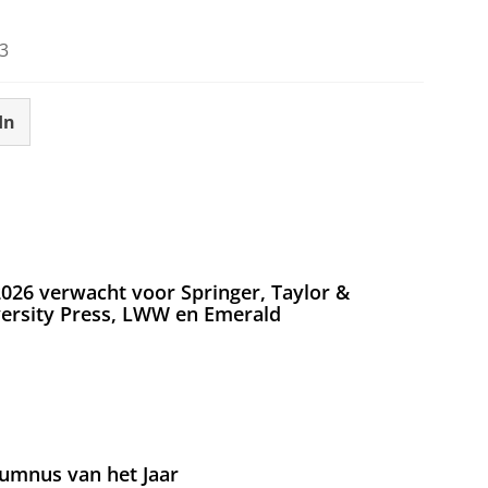
3
In
026 verwacht voor Springer, Taylor &
versity Press, LWW en Emerald
umnus van het Jaar