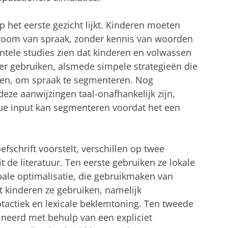
p het eerste gezicht lijkt. Kinderen moeten
room van spraak, zonder kennis van woorden
ntele studies zien dat kinderen en volwassen
oer gebruiken, alsmede simpele strategieën die
gen, om spraak te segmenteren. Nog
deze aanwijzingen taal-onafhankelijk zijn,
ue input kan segmenteren voordat het een
efschrift voorstelt, verschillen op twee
t de literatuur. Ten eerste gebruiken ze lokale
obale optimalisatie, die gebruikmaken van
 kinderen ze gebruiken, namelijk
otactiek en lexicale beklemtoning. Ten tweede
eerd met behulp van een expliciet