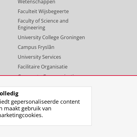
Wetenschappen
Faculteit Wijsbegeerte
Faculty of Science and
Engineering
University College Groningen
Campus Fryslân
University Services
Facilitaire Organisatie
Corporate Communicatie
Agenda
olledig
iedt gepersonaliseerde content
n maakt gebruik van
arketingcookies.
ggen