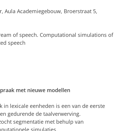
ur, Aula Academiegebouw, Broerstraat 5,
stream of speech. Computational simulations of
ted speech
spraak met nieuwe modellen
 in lexicale eenheden is een van de eerste
ren gedurende de taalverwerving.
zocht segmentatie met behulp van
utationele simulaties.