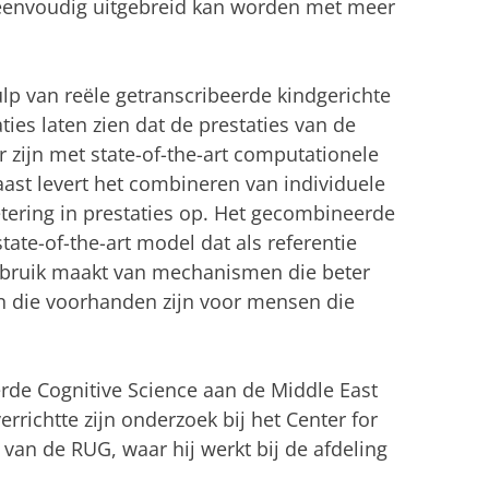
eenvoudig uitgebreid kan worden met meer
lp van reële getranscribeerde kindgerichte
ties laten zien dat de prestaties van de
r zijn met state-of-the-art computationele
ast levert het combineren van individuele
tering in prestaties op. Het gecombineerde
tate-of-the-art model dat als referentie
 gebruik maakt van mechanismen die beter
n die voorhanden zijn voor mensen die
eerde Cognitive Science aan de Middle East
errichtte zijn onderzoek bij het Center for
an de RUG, waar hij werkt bij de afdeling