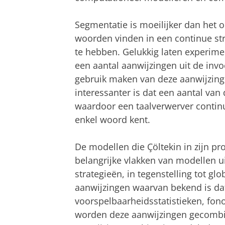
Segmentatie is moeilijker dan het o
woorden vinden in een continue st
te hebben. Gelukkig laten experime
een aantal aanwijzingen uit de inv
gebruik maken van deze aanwijzin
interessanter is dat een aantal van 
waardoor een taalverwerver contin
enkel woord kent.
De modellen die Çöltekin in zijn pro
belangrijke vlakken van modellen ui
strategieën, in tegenstelling tot gl
aanwijzingen waarvan bekend is dat
voorspelbaarheidsstatistieken, fon
worden deze aanwijzingen gecombin