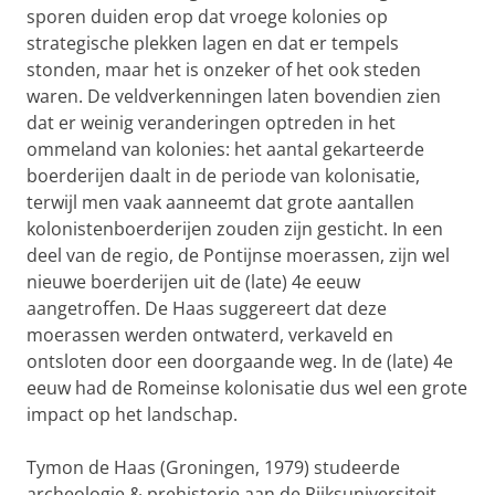
sporen duiden erop dat vroege kolonies op
strategische plekken lagen en dat er tempels
stonden, maar het is onzeker of het ook steden
waren. De veldverkenningen laten bovendien zien
dat er weinig veranderingen optreden in het
ommeland van kolonies: het aantal gekarteerde
boerderijen daalt in de periode van kolonisatie,
terwijl men vaak aanneemt dat grote aantallen
kolonistenboerderijen zouden zijn gesticht. In een
deel van de regio, de Pontijnse moerassen, zijn wel
nieuwe boerderijen uit de (late) 4e eeuw
aangetroffen. De Haas suggereert dat deze
moerassen werden ontwaterd, verkaveld en
ontsloten door een doorgaande weg. In de (late) 4e
eeuw had de Romeinse kolonisatie dus wel een grote
impact op het landschap.
Tymon de Haas (Groningen, 1979) studeerde
archeologie & prehistorie aan de Rijksuniversiteit