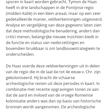
sporen in kaart worden gebracht. Tymon de Haas
heeft in drie landschappen in de Pontijnse regio
(midden-Italië) in een klein areaal, maar op een zeer
gedetailleerde manier, veldverkenningen uitgevoerd.
Analyse en vergelijking van deze gegevens laten zien
dat deze methodologische benadering, anders dan
critici menen, belangrijke nieuwe inzichten biedt in
de functie en status van nederzettingen en
bovendien bruikbaar is om landbouwstrategieën te
onderscheiden.
De Haas voerde deze veldverkenningen uit in delen
van de regio die in de laat-6e tot 4e eeuw v. Chr. zijn
gekoloniseerd. Hij bracht de schaarse
archeologische resten uit deze periodes in kaart. In
combinatie met recente opgravingen tonen ze aan
dat de aard en invloed van de vroege Romeinse
kolonisatie anders was dan op basis van historische
bronnen wordt aangenomen. De archeologische