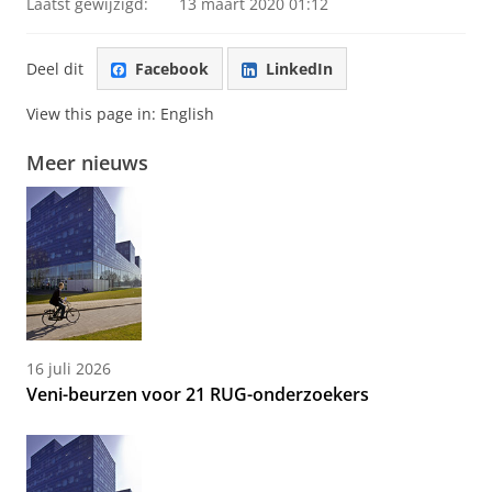
Laatst gewijzigd:
13 maart 2020 01:12
Deel dit
Facebook
LinkedIn
View this page in:
English
Meer nieuws
16 juli 2026
Veni-beurzen voor 21 RUG-onderzoekers