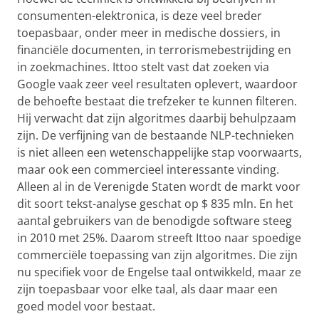
consumenten-elektronica, is deze veel breder
toepasbaar, onder meer in medische dossiers, in
financiële documenten, in terrorismebestrijding en
in zoekmachines. Ittoo stelt vast dat zoeken via
Google vaak zeer veel resultaten oplevert, waardoor
de behoefte bestaat die trefzeker te kunnen filteren.
Hij verwacht dat zijn algoritmes daarbij behulpzaam
zijn. De verfijning van de bestaande NLP-technieken
is niet alleen een wetenschappelijke stap voorwaarts,
maar ook een commercieel interessante vinding.
Alleen al in de Verenigde Staten wordt de markt voor
dit soort tekst-analyse geschat op $ 835 mln. En het
aantal gebruikers van de benodigde software steeg
in 2010 met 25%. Daarom streeft Ittoo naar spoedige
commerciële toepassing van zijn algoritmes. Die zijn
nu specifiek voor de Engelse taal ontwikkeld, maar ze
zijn toepasbaar voor elke taal, als daar maar een
goed model voor bestaat.