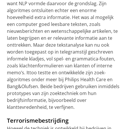
want NLP vormde daarvoor de grondslag. Zijn
algoritmes ontsluiten echter een enorme
hoeveelheid extra informatie. Het was al mogelijk
een computer goed leesbare teksten, zoals
nieuwsberichten en wetenschappelijke artikelen, te
laten begrijpen en er relevante informatie aan te
onttrekken. Maar deze tekstanalyse kan nu ook
worden toegepast op in telegramstijl geschreven
informele kladjes, vol spel- en grammatica-fouten,
zoals klachtenformulieren van klanten of interne
memo’s. Ittoo testte en ontwikkelde zijn zoek-
algoritmes onder meer bij Philips Health Care en
Bang&Olufsen. Beide bedrijven gebruiken inmiddels
prototypes van zijn zoektechniek om hun
bedrijfsinformatie, bijvoorbeeld over
klanttevredenheid, te verfijnen.
Terrorismebestrijding
Hoewel de techniek is ontwikkeld bij bedrijven in