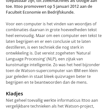
toepasbaar zijn, tot zoekmachines als Google aan
toe. Ittoo promoveert op 5 januari 2012 aan de
Faculteit Economie en Bedrijfskunde.
Voor een computer is het vinden van woordjes of
combinaties daarvan in grote hoeveelheden tekst
heel eenvoudig. Maar om een computer een tekst te
laten begrijpen en er een conclusie uit te laten
destilleren, is een techniek die nog sterk in
ontwikkeling is. Dat vereist zogeheten ‘Natural
Language Processing’ (NLP), een zijtak van
kunstmatige intelligentie. Zo was het heel bijzonder
toen de Watson-supercomputer van IBM een klein
jaar geleden in staat bleek quizvragen beter te
begrijpen en te beantwoorden dan de mens.
Kladjes
Niet geheel toevallig werkte informaticus Ittoo aan
vergelijkbare technieken als het Watson-project,