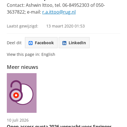
Contact: Ashwin Ittoo, tel. 06-84952303 of 050-
3637822; e-mail:
r.a.ittoo@rug.nl
Laatst gewijzigd:
13 maart 2020 01:53
Deel dit
Facebook
LinkedIn
View this page in:
English
Meer nieuws
10 juli 2026
Open access quota 2026 verwacht voor Springer,