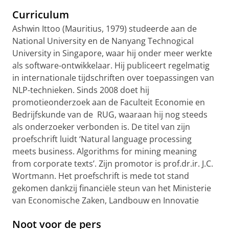
Curriculum
Ashwin Ittoo (Mauritius, 1979) studeerde aan de
National University en de Nanyang Technogical
University in Singapore, waar hij onder meer werkte
als software-ontwikkelaar. Hij publiceert regelmatig
in internationale tijdschriften over toepassingen van
NLP-technieken. Sinds 2008 doet hij
promotieonderzoek aan de Faculteit Economie en
Bedrijfskunde van de RUG, waaraan hij nog steeds
als onderzoeker verbonden is. De titel van zijn
proefschrift luidt ‘Natural language processing
meets business. Algorithms for mining meaning
from corporate texts’. Zijn promotor is prof.dr.ir. J.C.
Wortmann. Het proefschrift is mede tot stand
gekomen dankzij financiële steun van het Ministerie
van Economische Zaken, Landbouw en Innovatie
Noot voor de pers