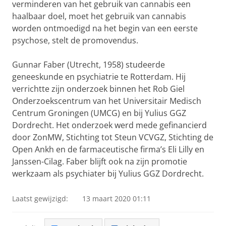
verminderen van het gebruik van cannabis een
haalbaar doel, moet het gebruik van cannabis
worden ontmoedigd na het begin van een eerste
psychose, stelt de promovendus.
Gunnar Faber (Utrecht, 1958) studeerde
geneeskunde en psychiatrie te Rotterdam. Hij
verrichtte zijn onderzoek binnen het Rob Giel
Onderzoekscentrum van het Universitair Medisch
Centrum Groningen (UMCG) en bij Yulius GGZ
Dordrecht. Het onderzoek werd mede gefinancierd
door ZonMW, Stichting tot Steun VCVGZ, Stichting de
Open Ankh en de farmaceutische firma’s Eli Lilly en
Janssen-Cilag. Faber blijft ook na zijn promotie
werkzaam als psychiater bij Yulius GGZ Dordrecht.
Laatst gewijzigd:
13 maart 2020 01:11