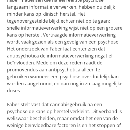
Faber. Patiënten die na een eerste psychose
langzaam informatie verwerken, hebben duidelijk
minder kans op klinisch herstel. Het
tegenovergestelde blijkt echter niet op te gaan:
snelle informatieverwerking wijst niet op een grotere
kans op herstel. Vertraagde informatieverwerking
wordt vaak gezien als een gevolg van een psychose.
Het onderzoek van Faber laat echter zien dat
antipsychotica de informatieverwerking negatief
beïnvloeden. Mede om deze reden raadt de
promovendus aan antipsychotica alleen te
gebruiken wanneer een psychose overduidelijk kan
worden aangetoond, en dan nog in zo laag mogelijke
doses.
Faber stelt vast dat cannabisgebruik na een
psychose de kans op herstel verkleint. Dit verband is
weliswaar bescheiden, maar omdat het een van de
weinige beïnvloedbare factoren is en het stoppen of