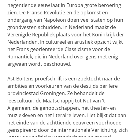
negentiende eeuw laat in Europa grote beroering
zien. De Franse Revolutie en de opkomst en
ondergang van Napoleon doen veel staten op hun
grondvesten schudden. In Nederland maakt de
Verenigde Republiek plaats voor het Koninkrijk der
Nederlanden. In cultureel en artistiek opzicht wijkt
het Frans georiënteerde Classicisme voor de
Romantiek, die in Nederland overigens met enig
argwaan wordt beschouwd.
Ast-Boitens proefschrift is een zoektocht naar de
ambities en voorkeuren van de destijds perifere
provinciestad Groningen. Ze behandelt de
leescultuur, de Maatschappij tot Nut van ’t
Algemeen, de genootschappen, het theater- en
muziekleven en het literaire leven. Het blijkt dat aan
het einde van de achttiende eeuw een voorhoede,
geïnspireerd door de internationale Verlichting, zich