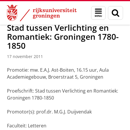
Skip
Skip
Over ons
Actueel
Nieuws
Nieuwsberichten
Menu
Zoek
to
to
en
Content
Navigation
zoeken
Stad tussen Verlichting en
Romantiek: Groningen 1780-
1850
17 november 2011
Promotie: mw. E.A.J. Ast-Boiten, 16.15 uur, Aula
Academiegebouw, Broerstraat 5, Groningen
Proefschrift: Stad tussen Verlichting en Romantiek:
Groningen 1780-1850
Promotor(s): prof.dr. M.G.J. Duijvendak
Faculteit: Letteren