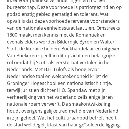
inzet voor politieke veranderingen en moreel
burgerschap. Deze voorhoede is patriotgezind en op
godsdienstig gebied gematigd en tolerant. Wat
opvalt is dat deze voorhoede fervente voorstanders
van de nationale eenheidsstaat laat zien. Omstreeks
1800 maakt men kennis met de Romantiek en
evenals elders worden Bilderdijk, Byron en Walter
Scott de literaire helden. Boekhandelaar en uitgever
Van Boekeren speelt in dit opzicht een belangrijke
rol omdat hij Scott als eerste laat vertalen in het
Nederlands. Met B.H. Lulofs als hoogleraar
Nederlandse taal en welsprekendheid krijgt de
Groninger Hogeschool een nationalistisch tintje,
terwijl jurist en dichter H.O. Spandaw met zijn
verheerlijking van het vaderland zelfs enige jaren
nationale roem verwerft. De smaakontwikkeling
houdt overigens gelijke tred met die van Nederland
in zijn geheel. Wat het cultuuraanbod betreft heeft
de stad wel degelijk last van haar geïsoleerde ligging.