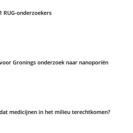
21 RUG-onderzoekers
voor Gronings onderzoek naar nanoporiën
at medicijnen in het milieu terechtkomen?