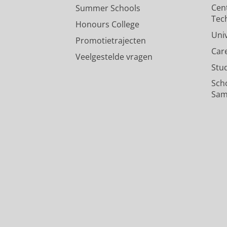
Cen
Summer Schools
Tec
Honours College
Uni
Promotietrajecten
Car
Veelgestelde vragen
Stu
Sch
Sam