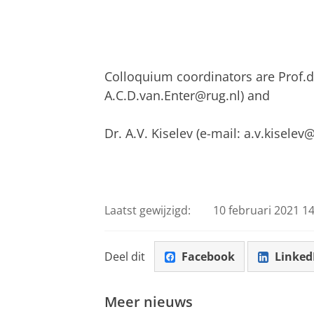
Colloquium coordinators
are Prof.d
A.C.D.van.Enter@rug.nl) and
Dr. A.V. Kiselev (e-mail: a.v.kiselev
Laatst gewijzigd:
10 februari 2021 14
Deel dit
Facebook
Linked
Meer nieuws