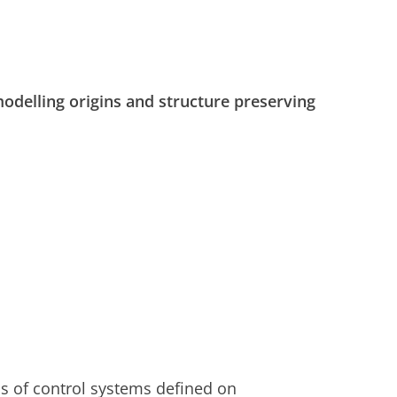
modelling origins and structure preserving
ass of control systems defined on