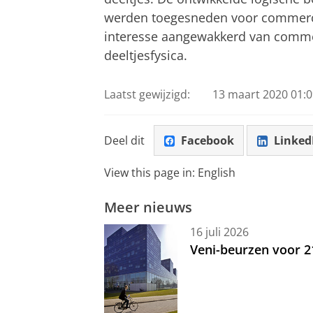
werden toegesneden voor commerci
interesse aangewakkerd van comme
deeltjesfysica.
Laatst gewijzigd:
13 maart 2020 01:0
Deel dit
Facebook
Linked
View this page in:
English
Meer nieuws
16 juli 2026
Veni-beurzen voor 