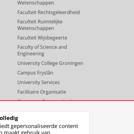
Wetenschappen
Faculteit Rechtsgeleerdheid
Faculteit Ruimtelijke
Wetenschappen
Faculteit Wijsbegeerte
Faculty of Science and
Engineering
University College Groningen
Campus Fryslân
University Services
Facilitaire Organisatie
Corporate Communicatie
Agenda
olledig
iedt gepersonaliseerde content
n maakt gebruik van