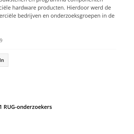
ële hardware producten. Hierdoor werd de
rciële bedrijven en onderzoeksgroepen in de
9
In
21 RUG-onderzoekers