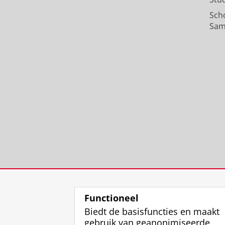
Sch
Sam
Functioneel
Biedt de basisfuncties en maakt
gebruik van geanonimiseerde