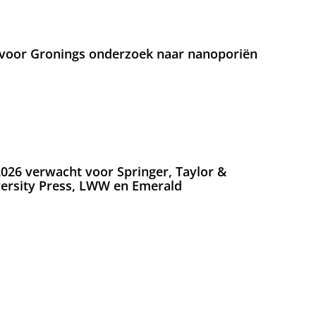
voor Gronings onderzoek naar nanoporiën
026 verwacht voor Springer, Taylor &
versity Press, LWW en Emerald