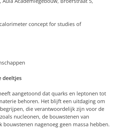
ur, Aula Academiegebouw, Broerstraat 5,
l calorimeter concept for studies of
enschappen
 deeltjes
 heeft aangetoond dat quarks en leptonen tot
terie behoren. Het blijft een uitdaging om
grijpen, die verantwoordelijk zijn voor de
 zoals nucleonen, de bouwstenen van
rk bouwstenen nagenoeg geen massa hebben.