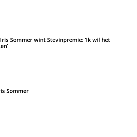
ris Sommer wint Stevinpremie: ‘Ik wil het
en’
Iris Sommer