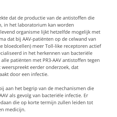
 dat de productie van de antistoffen die
en, in het laboratorium kan worden
evend organisme lijkt hetzelfde mogelijk met
ma dat bij AAV-patiënten op de celwand van
 bloedcellen) meer Toll-like receptoren actief
cialiseerd in het herkennen van bacteriële
j alle patiënten met PR3-AAV antistoffen tegen
 weerspreekt eerder onderzoek, dat
akt door een infectie.
bij aan het begrip van de mechanismen die
AAV als gevolg van bacteriële infectie. Er
aan die op korte termijn zullen leiden tot
en medicijn.