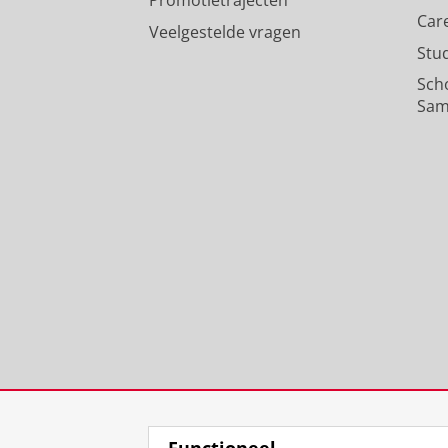
Car
Veelgestelde vragen
Stu
Sch
Sam