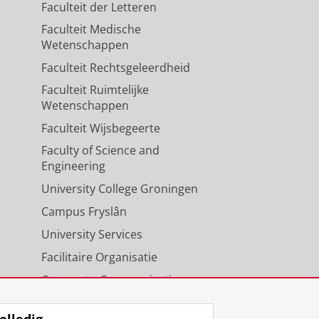
Faculteit der Letteren
Faculteit Medische
Wetenschappen
Faculteit Rechtsgeleerdheid
Faculteit Ruimtelijke
Wetenschappen
Faculteit Wijsbegeerte
Faculty of Science and
Engineering
University College Groningen
Campus Fryslân
University Services
Facilitaire Organisatie
Corporate Communicatie
Agenda