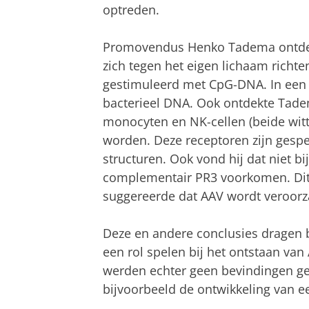
optreden.
Promovendus Henko Tadema ontdekte
zich tegen het eigen lichaam richt
gestimuleerd met CpG-DNA. In een l
bacterieel DNA. Ook ontdekte Tade
monocyten en NK-cellen (beide witte
worden. Deze receptoren zijn gespe
structuren. Ook vond hij dat niet bi
complementair PR3 voorkomen. Dit
suggereerde dat AAV wordt veroorza
Deze en andere conclusies dragen 
een rol spelen bij het ontstaan van 
werden echter geen bevindingen ged
bijvoorbeeld de ontwikkeling van e