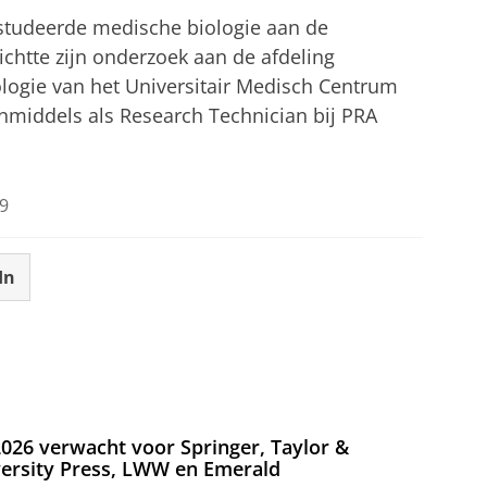
tudeerde medische biologie aan de
richtte zijn onderzoek aan de afdeling
ogie van het Universitair Medisch Centrum
middels als Research Technician bij PRA
9
In
026 verwacht voor Springer, Taylor &
versity Press, LWW en Emerald