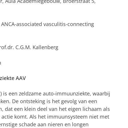
ur, Aula Academiegebouw, Broerstraat 5,
nd ANCA-associated vasculitis-connecting
rof.dr. C.G.M. Kallenberg
n
ziekte AAV
) is een zeldzame auto-immuunziekte, waarbij
ken. De ontsteking is het gevolg van een
dat een klein deel van het eigen lichaam als
n actie komt. Als het immuunsysteem niet met
ernstige schade aan nieren en longen