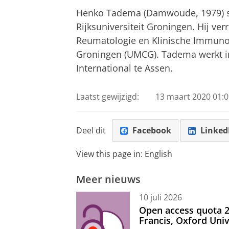
Henko Tadema (Damwoude, 1979) s
Rijksuniversiteit Groningen. Hij ver
Reumatologie en Klinische Immunol
Groningen (UMCG). Tadema werkt in
International te Assen.
Laatst gewijzigd:
13 maart 2020 01:0
Deel dit
Facebook
Linked
View this page in:
English
Meer nieuws
10 juli 2026
Open access quota 2
Francis, Oxford Uni