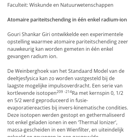
Faculteit: Wiskunde en Natuurwetenschappen
Atomaire pariteitschending in één enkel radium-ion
Gouri Shankar Giri ontwikkelde een experimentele
opstelling waarmee atomaire pariteitschending zeer
nauwkeurig kan worden gemeten in één enkel
gevangen radium ion.
De Weinberghoek van het Standaard Model van de
deeltjesfysica kan zo worden vastgesteld bij de
laagste mogelijke impulsoverdracht. Een serie van
209
-214
kortlevende isotopen
Ra met kernspin 0, 1/2
en 5/2 werd geproduceerd in fusie-
evaporatiereacties bij invers-kinematische condities.
Deze isotopen werden gestopt en gethermaliseerd
tot enkel geladen ionen in een ‘Thermal Ionizer’,
massa-gescheiden in een Wienfilter, en uiteindelijk