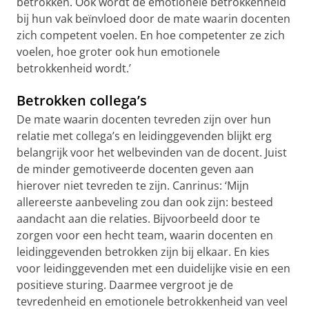
betrokken. Ook wordt de emotionele betrokkenheid
bij hun vak beïnvloed door de mate waarin docenten
zich competent voelen. En hoe competenter ze zich
voelen, hoe groter ook hun emotionele
betrokkenheid wordt.’
Betrokken collega’s
De mate waarin docenten tevreden zijn over hun
relatie met collega’s en leidinggevenden blijkt erg
belangrijk voor het welbevinden van de docent. Juist
de minder gemotiveerde docenten geven aan
hierover niet tevreden te zijn. Canrinus: ‘Mijn
allereerste aanbeveling zou dan ook zijn: besteed
aandacht aan die relaties. Bijvoorbeeld door te
zorgen voor een hecht team, waarin docenten en
leidinggevenden betrokken zijn bij elkaar. En kies
voor leidinggevenden met een duidelijke visie en een
positieve sturing. Daarmee vergroot je de
tevredenheid en emotionele betrokkenheid van veel