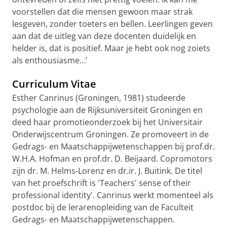
voorstellen dat die mensen gewoon maar strak
lesgeven, zonder toeters en bellen. Leerlingen geven
aan dat de uitleg van deze docenten duidelijk en
helder is, dat is positief. Maar je hebt ook nog zoiets
als enthousiasme…’
Curriculum Vitae
Esther Canrinus (Groningen, 1981) studeerde
psychologie aan de Rijksuniversiteit Groningen en
deed haar promotieonderzoek bij het Universitair
Onderwijscentrum Groningen. Ze promoveert in de
Gedrags- en Maatschappijwetenschappen bij prof.dr.
W.H.A. Hofman en prof.dr. D. Beijaard. Copromotors
zijn dr. M. Helms-Lorenz en dr.ir. J. Buitink. De titel
van het proefschrift is 'Teachers' sense of their
professional identity'. Canrinus werkt momenteel als
postdoc bij de lerarenopleiding van de Faculteit
Gedrags- en Maatschappijwetenschappen.