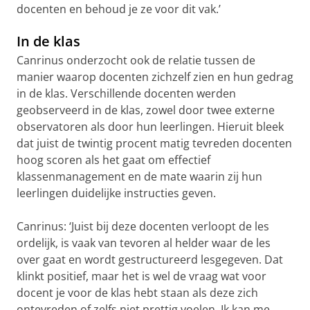
docenten en behoud je ze voor dit vak.’
In de klas
Canrinus onderzocht ook de relatie tussen de
manier waarop docenten zichzelf zien en hun gedrag
in de klas. Verschillende docenten werden
geobserveerd in de klas, zowel door twee externe
observatoren als door hun leerlingen. Hieruit bleek
dat juist de twintig procent matig tevreden docenten
hoog scoren als het gaat om effectief
klassenmanagement en de mate waarin zij hun
leerlingen duidelijke instructies geven.
Canrinus: ‘Juist bij deze docenten verloopt de les
ordelijk, is vaak van tevoren al helder waar de les
over gaat en wordt gestructureerd lesgegeven. Dat
klinkt positief, maar het is wel de vraag wat voor
docent je voor de klas hebt staan als deze zich
ontevreden of zelfs niet prettig voelen. Ik kan me