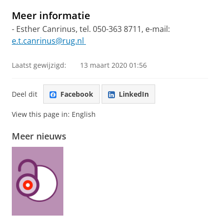
Meer informatie
- Esther Canrinus, tel. 050-363 8711, e-mail:
e.t.canrinus@rug.nl
Laatst gewijzigd:
13 maart 2020 01:56
Deel dit
Facebook
LinkedIn
View this page in:
English
Meer nieuws