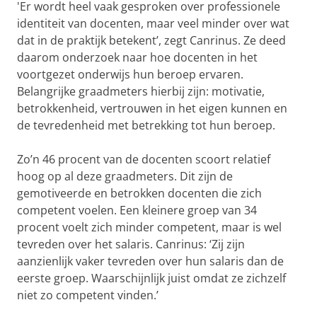
'Er wordt heel vaak gesproken over professionele
identiteit van docenten, maar veel minder over wat
dat in de praktijk betekent’, zegt Canrinus. Ze deed
daarom onderzoek naar hoe docenten in het
voortgezet onderwijs hun beroep ervaren.
Belangrijke graadmeters hierbij zijn: motivatie,
betrokkenheid, vertrouwen in het eigen kunnen en
de tevredenheid met betrekking tot hun beroep.
Zo’n 46 procent van de docenten scoort relatief
hoog op al deze graadmeters. Dit zijn de
gemotiveerde en betrokken docenten die zich
competent voelen. Een kleinere groep van 34
procent voelt zich minder competent, maar is wel
tevreden over het salaris. Canrinus: ‘Zij zijn
aanzienlijk vaker tevreden over hun salaris dan de
eerste groep. Waarschijnlijk juist omdat ze zichzelf
niet zo competent vinden.’