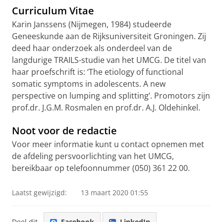
Curriculum Vitae
Karin Janssens (Nijmegen, 1984) studeerde
Geneeskunde aan de Rijksuniversiteit Groningen. Zij
deed haar onderzoek als onderdeel van de
langdurige TRAILS-studie van het UMCG. De titel van
haar proefschrift is: ‘The etiology of functional
somatic symptoms in adolescents. A new
perspective on lumping and splitting’. Promotors zijn
prof.dr. J.G.M. Rosmalen en prof.dr. A.J. Oldehinkel.
Noot voor de redactie
Voor meer informatie kunt u contact opnemen met
de afdeling persvoorlichting van het UMCG,
bereikbaar op telefoonnummer (050) 361 22 00.
Laatst gewijzigd:
13 maart 2020 01:55
Deel dit
Facebook
LinkedIn