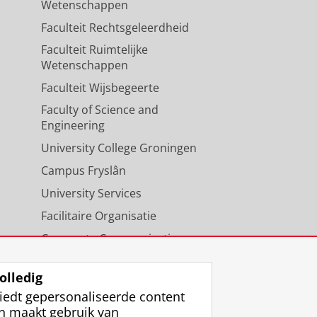
Wetenschappen
Faculteit Rechtsgeleerdheid
Faculteit Ruimtelijke
Wetenschappen
Faculteit Wijsbegeerte
Faculty of Science and
Engineering
University College Groningen
Campus Fryslân
University Services
Facilitaire Organisatie
Corporate Communicatie
Agenda
olledig
iedt gepersonaliseerde content
n maakt gebruik van