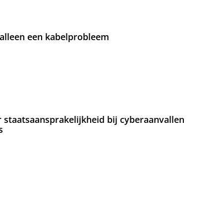
 alleen een kabelprobleem
staatsaansprakelijkheid bij cyberaanvallen
s