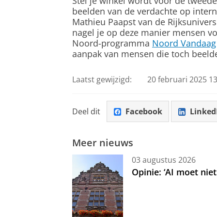
Stel je winkel wordt voor de tweede
beelden van de verdachte op interne
Mathieu Paapst van de Rijksunivers
nagel je op deze manier mensen vo
Noord-programma
Noord Vandaag
aanpak van mensen die toch beelde
Laatst gewijzigd:
20 februari 2025 13
Deel dit
Facebook
Linked
Meer nieuws
03 augustus 2026
Opinie: ‘AI moet nie