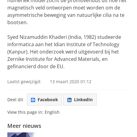
numeriek model zocht de promovendus uit hoe het
magnetisch veld ontworpen moet worden om de
asymmetrische beweging van natuurlijke cilia na te
bootsen.
Syed Nizamuddin Khaderi (India, 1982) studeerde
informatica aan het Idian Institute of Technology
(Kanpur). Het onderzoek werd uitgevoerd bij het
Zernike Institute for Advanced Materials, en
gefinancierd door de EU.
Laatst gewijzigd:
13 maart 2020 01:12
Deel dit
Facebook
LinkedIn
View this page in:
English
Meer nieuws