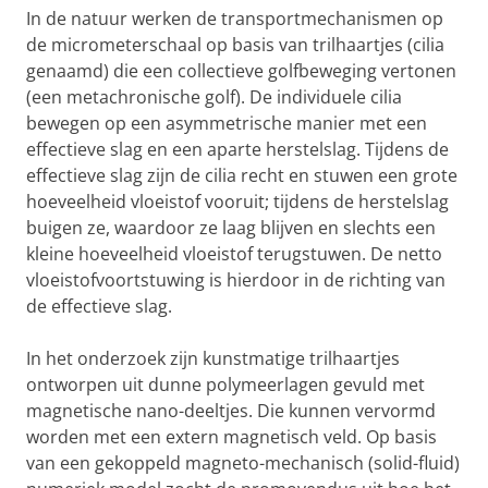
In de natuur werken de transportmechanismen op
de micrometerschaal op basis van trilhaartjes (cilia
genaamd) die een collectieve golfbeweging vertonen
(een metachronische golf). De individuele cilia
bewegen op een asymmetrische manier met een
effectieve slag en een aparte herstelslag. Tijdens de
effectieve slag zijn de cilia recht en stuwen een grote
hoeveelheid vloeistof vooruit; tijdens de herstelslag
buigen ze, waardoor ze laag blijven en slechts een
kleine hoeveelheid vloeistof terugstuwen. De netto
vloeistofvoortstuwing is hierdoor in de richting van
de effectieve slag.
In het onderzoek zijn kunstmatige trilhaartjes
ontworpen uit dunne polymeerlagen gevuld met
magnetische nano-deeltjes. Die kunnen vervormd
worden met een extern magnetisch veld. Op basis
van een gekoppeld magneto-mechanisch (solid-fluid)