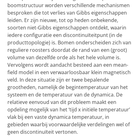
boomstructuur worden verschillende mechanismen
besproken die tot verlies van Gibbs eigenschappen
leiden. Er zijn nieuwe, tot op heden onbekende,
soorten niet-Gibbs eigenschappen ontdekt, waarin
iedere configuratie een discontinuïteitpunt (in de
producttopologie) is. Bomen onderscheiden zich van
reguliere roosters doordat de rand van een (groot)
volume van dezelfde orde als het hele volume is.
Vervolgens wordt aandacht besteed aan een mean-
field model in een verwaarloosbaar klein magnetisch
veld. In deze situatie zijn er twee bepalende
grootheden, namelijk de begintemperatuur van het
systeem en de temperatuur van de dynamica. De
relatieve eenvoud van dit probleem maakt een
opdeling mogelijk van het ‘tijd x initiële temperatuur’
vlak bij een vaste dynamica temperatuur, in
gebieden waarbij voorwaardelijke verdelingen wel of
geen discontinuïteit vertonen.