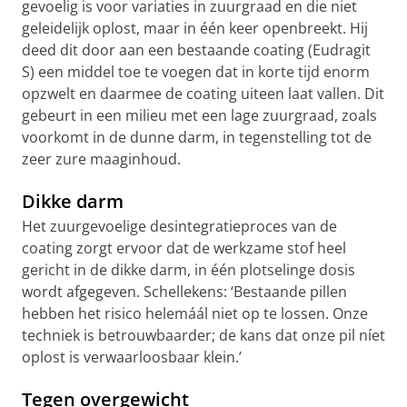
gevoelig is voor variaties in zuurgraad en die niet
geleidelijk oplost, maar in één keer openbreekt. Hij
deed dit door aan een bestaande coating (Eudragit
S) een middel toe te voegen dat in korte tijd enorm
opzwelt en daarmee de coating uiteen laat vallen. Dit
gebeurt in een milieu met een lage zuurgraad, zoals
voorkomt in de dunne darm, in tegenstelling tot de
zeer zure maaginhoud.
Dikke darm
Het zuurgevoelige desintegratieproces van de
coating zorgt ervoor dat de werkzame stof heel
gericht in de dikke darm, in één plotselinge dosis
wordt afgegeven. Schellekens: ‘Bestaande pillen
hebben het risico helemáál niet op te lossen. Onze
techniek is betrouwbaarder; de kans dat onze pil níet
oplost is verwaarloosbaar klein.’
Tegen overgewicht