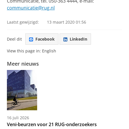
Communicatie, tel. 050-363 4444, e-mail:
communicatie@rug.nl
Laatst gewijzigd:
13 maart 2020 01:56
Deel dit
Facebook
LinkedIn
View this page in:
English
Meer nieuws
16 juli 2026
Veni-beurzen voor 21 RUG-onderzoekers