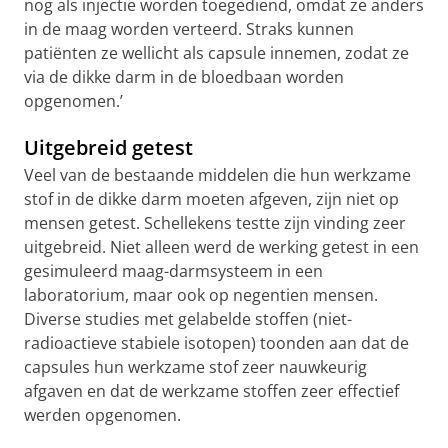
nog als injectie worden toegediend, omdat ze anders
in de maag worden verteerd. Straks kunnen
patiënten ze wellicht als capsule innemen, zodat ze
via de dikke darm in de bloedbaan worden
opgenomen.’
Uitgebreid getest
Veel van de bestaande middelen die hun werkzame
stof in de dikke darm moeten afgeven, zijn niet op
mensen getest. Schellekens testte zijn vinding zeer
uitgebreid. Niet alleen werd de werking getest in een
gesimuleerd maag-darmsysteem in een
laboratorium, maar ook op negentien mensen.
Diverse studies met gelabelde stoffen (niet-
radioactieve stabiele isotopen) toonden aan dat de
capsules hun werkzame stof zeer nauwkeurig
afgaven en dat de werkzame stoffen zeer effectief
werden opgenomen.