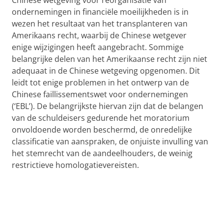
Chinese wetgeving voor reorganisatie van
ondernemingen in financiële moeilijkheden is in
wezen het resultaat van het transplanteren van
Amerikaans recht, waarbij de Chinese wetgever
enige wijzigingen heeft aangebracht. Sommige
belangrijke delen van het Amerikaanse recht zijn niet
adequaat in de Chinese wetgeving opgenomen. Dit
leidt tot enige problemen in het ontwerp van de
Chinese faillissementswet voor ondernemingen
(‘EBL’). De belangrijkste hiervan zijn dat de belangen
van de schuldeisers gedurende het moratorium
onvoldoende worden beschermd, de onredelijke
classificatie van aanspraken, de onjuiste invulling van
het stemrecht van de aandeelhouders, de weinig
restrictieve homologatievereisten.