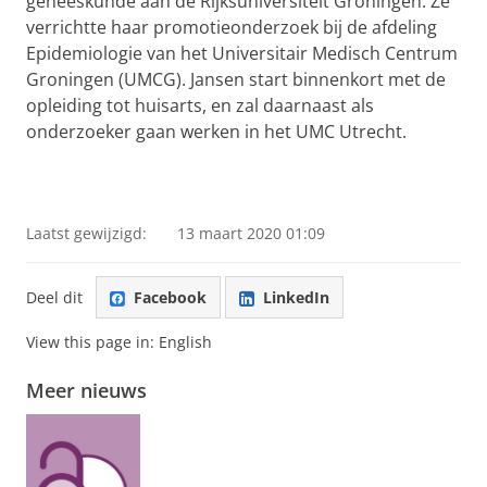
geneeskunde aan de Rijksuniversiteit Groningen. Ze
verrichtte haar promotieonderzoek bij de afdeling
Epidemiologie van het Universitair Medisch Centrum
Groningen (UMCG). Jansen start binnenkort met de
opleiding tot huisarts, en zal daarnaast als
onderzoeker gaan werken in het UMC Utrecht.
Laatst gewijzigd:
13 maart 2020 01:09
Deel dit
Facebook
LinkedIn
View this page in:
English
Meer nieuws