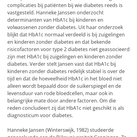
complicaties bij patiënten bij wie diabetes reeds is
vastgesteld. Hanneke Janssen onderzocht
determinanten van HbA1c bij kinderen en
volwassenen zonder diabetes. Uit haar onderzoek
blijkt dat HbA1c normaal verdeeld is bij zuigelingen
en kinderen zonder diabetes en dat bekende
risicofactoren voor type 2 diabetes niet geassocieerd
zijn met HbA1c bij zuigelingen en kinderen zonder
diabetes. Verder stelt Jansen vast dat HbA1c bij
kinderen zonder diabetes redelijk stabiel is over de
tijd en dat de hoeveelheid HbA1c in het bloed niet
alleen wordt bepaald door de suikerspiegel en de
levensduur van rode bloedcellen, maar ook in
belangrijke mate door andere factoren. Om die
reden concludeert zij dat HbA1c niet geschikt is als
diagnosticum voor diabetes.
Hanneke Jansen (Winterswijk, 1982) studeerde